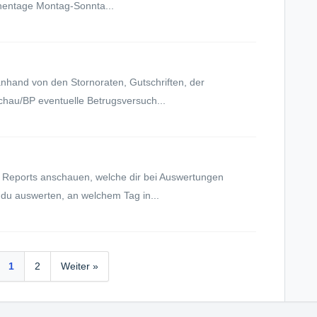
chentage Montag-Sonnta...
 anhand von den Stornoraten, Gutschriften, der
au/BP eventuelle Betrugsversuch...
 Reports anschauen, welche dir bei Auswertungen
du auswerten, an welchem Tag in...
1
2
Weiter »