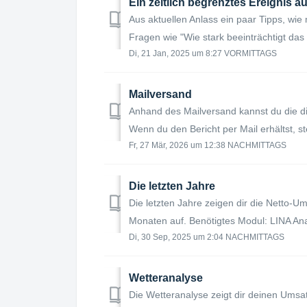
Ein zeitlich begrenztes Ereignis a
Aus aktuellen Anlass ein paar Tipps, wie
Fragen wie "Wie stark beeinträchtigt da
Di, 21 Jan, 2025 um 8:27 VORMITTAGS
Mailversand
Anhand des Mailversand kannst du die di
Wenn du den Bericht per Mail erhältst, ste
Fr, 27 Mär, 2026 um 12:38 NACHMITTAGS
Die letzten Jahre
Die letzten Jahre zeigen dir die Netto-U
Monaten auf. Benötigtes Modul: LINA Ana
Di, 30 Sep, 2025 um 2:04 NACHMITTAGS
Wetteranalyse
Die Wetteranalyse zeigt dir deinen Umsa