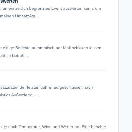
uswerten
 man ein zeitlich begrenztes Event auswerten kann, um
s meinen Umsatz&qu...
r einige Berichte automatisch per Mail schicken lassen.
ht im Betreff ...
msatzdaten der letzten Jahre, aufgeschlüsselt nach
lytics Außerdem: L...
tz je nach Temperatur, Wind und Wetter an. Bitte beachte