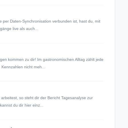
e per Daten-Synchronisation verbunden ist, hast du, mit
änge live als auch...
gen kommen zu dir! Im gastronomischen Alltag zählt jede
 Kennzahlen nicht meh...
arbeitest, so steht dir der Bericht Tagesanalyse zur
annst du dir hier einz...