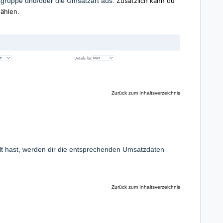
zgruppe und/oder die Umsatzart aus.
Zusätzlich kann du
wählen.
Zurück zum Inhaltsverzeichnis
t hast, werden dir die entsprechenden Umsatzdaten
Zurück zum Inhaltsverzeichnis