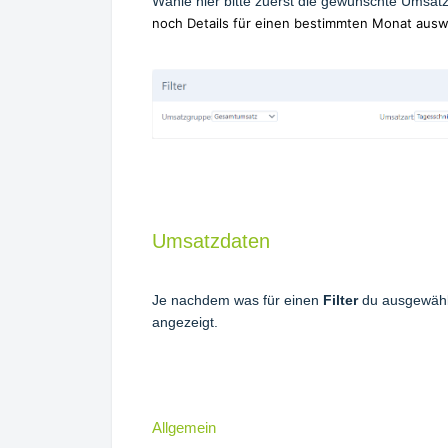
Wähle hier bitte zuerst die gewünschte Umsat
noch Details für einen bestimmten Monat aus
Umsatzdaten
Je nachdem was für einen
Filter
du ausgewähl
angezeigt.
Allgemein