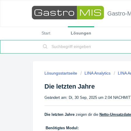
Gastro-
Start
Lösungen
Lösungsstartseite
LINA Analytics
LINA A
Die letzten Jahre
Geändert am: Di, 30 Sep, 2025 um 2:04 NACHMI
Die letzten Jahre
zeigen dir die
Netto-Umsatzdat
Benötigtes Modul: