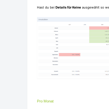
Hast du bei
Details für Keine
ausgewählt so we
Pro Monat