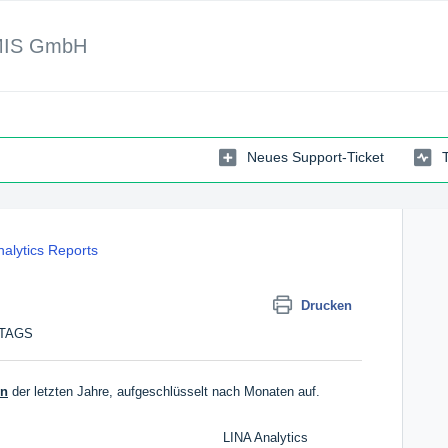
MIS GmbH
Neues Support-Ticket
nalytics Reports
Drucken
TTAGS
en
der letzten Jahre, aufgeschlüsselt nach Monaten auf.
LINA Analytics