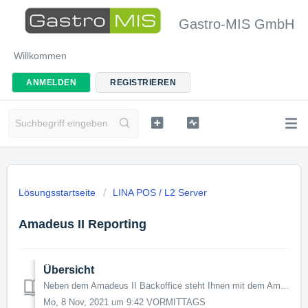
Gastro-MIS GmbH
Willkommen
ANMELDEN
REGISTRIEREN
Lösungsstartseite
LINA POS / L2 Server
Amadeus II Reporting
Übersicht
Neben dem Amadeus II Backoffice steht Ihnen mit dem Amadeus II Reporting ein weiteres Tool zur Verfügung. Während das Amadeus II Backoffice alle Einstellung...
Mo, 8 Nov, 2021 um 9:42 VORMITTAGS