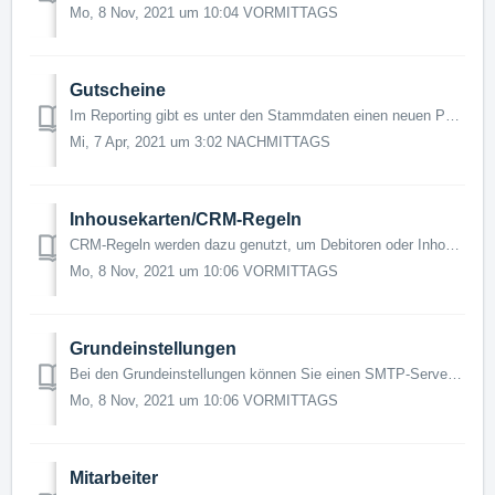
Mo, 8 Nov, 2021 um 10:04 VORMITTAGS
Gutscheine
Im Reporting gibt es unter den Stammdaten einen neuen Punkt "Gutscheine". Darin können nach Belieben Gutscheine mit einem "Startguthaben"...
Mi, 7 Apr, 2021 um 3:02 NACHMITTAGS
Inhousekarten/CRM-Regeln
CRM-Regeln werden dazu genutzt, um Debitoren oder Inhouse-Karten bestimmte Eigenschaften zu verleihen. Dabei sind die folgenden Eigenschaften möglich: Mi...
Mo, 8 Nov, 2021 um 10:06 VORMITTAGS
Grundeinstellungen
Bei den Grundeinstellungen können Sie einen SMTP-Server konfigurieren. Diesen Server nutzt Amadeus II anschließend für den Mailversand von Berichten und Feh...
Mo, 8 Nov, 2021 um 10:06 VORMITTAGS
Mitarbeiter