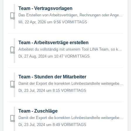
Team - Vertragsvorlagen
Das Erstellen von Arbeitsverträgen, Rechnungen oder Angeboten gehört zum administrativen Alltag, kann aber viel Zeit fressen. Mit dem Bereich Vertragsvorlag...
Mi, 22 Apr, 2026 um 9:56 VORMITTAGS
Team - Arbeitsverträge erstellen
Arbeitest du vollständig mit unserem Tool LINA Team, so kannst Du bei ausgefüllten Stammdaten einen Arbeitsvertrag direkt im Mitarbeiterprofil erzeugen. ...
Di, 27 Aug, 2024 um 10:47 VORMITTAGS
Team - Stunden der Mitarbeiter
Damit der Export die korrekten Lohnbestandteile weitergeben kann, musst du bei deinen Mitarbeitern einige Einstellungen tätigen und Informationen erfassen. ...
Di, 23 Jul, 2024 um 8:15 VORMITTAGS
Team - Zuschläge
Damit der Export die korrekten Lohnbestandteile weitergeben kann, musst du bei deinen Mitarbeitern einige Einstellungen tätigen und Informationen erfassen. ...
Di, 23 Jul, 2024 um 8:49 VORMITTAGS