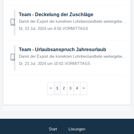
Team - Deckelung der Zuschläge
Damit der Export die korrekten Lohnbestandteile weitergeben kann, musst du bei deinen Mitarbeitern einige Einstellungen tätigen und Informationen erfassen. ...
Di, 23 Jul, 2024 um 8:56 VORMITTAGS
Team - Urlaubsanspruch Jahresurlaub
Damit der Export die korrekten Lohnbestandteile weitergeben kann, musst du bei deinen Mitarbeitern einige Einstellungen tätigen und Informationen erfassen. ...
Di, 23 Jul, 2024 um 10:02 VORMITTAGS
1
2
3
4
Start
Lösungen