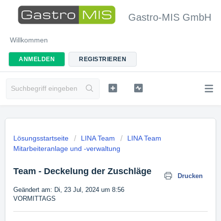
Gastro-MIS GmbH
Willkommen
ANMELDEN
REGISTRIEREN
Lösungsstartseite
LINA Team
LINA Team
Mitarbeiteranlage und -verwaltung
Team - Deckelung der Zuschläge
Drucken
Geändert am: Di, 23 Jul, 2024 um 8:56
VORMITTAGS