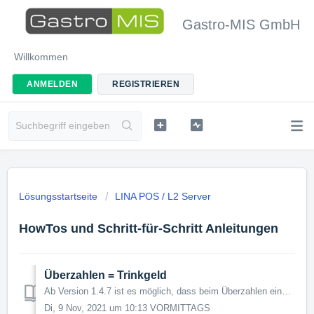
Gastro-MIS GmbH
Willkommen
ANMELDEN
REGISTRIEREN
Lösungsstartseite
LINA POS / L2 Server
HowTos und Schritt-für-Schritt Anleitungen
Überzahlen = Trinkgeld
Ab Version 1.4.7 ist es möglich, dass beim Überzahlen eines Tisches der Differenzbetrag automatisch in Trinkgeld verrechnet wird. Nachfolgend sind die nöti...
Di, 9 Nov, 2021 um 10:13 VORMITTAGS