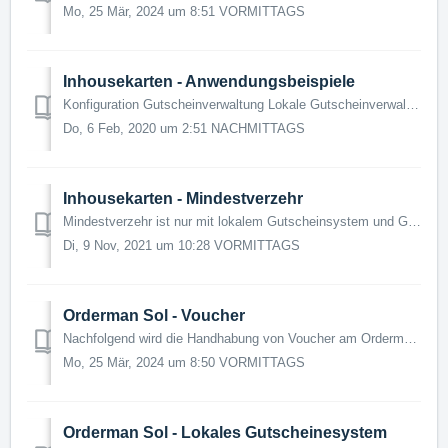
Mo, 25 Mär, 2024 um 8:51 VORMITTAGS
Inhousekarten - Anwendungsbeispiele
Konfiguration Gutscheinverwaltung Lokale Gutscheinverwaltung Konfiguration Inhousekarte Konfiguration und Verwaltung weitere Infos finden sich im Vide...
Do, 6 Feb, 2020 um 2:51 NACHMITTAGS
Inhousekarten - Mindestverzehr
Mindestverzehr ist nur mit lokalem Gutscheinsystem und GastroToken möglich. Anwendung Um den Mindestverzehr auf einen Tisch zu aktivieren, muss zuerst ein...
Di, 9 Nov, 2021 um 10:28 VORMITTAGS
Orderman Sol - Voucher
Nachfolgend wird die Handhabung von Voucher am Orderman Sol und Orderman 7 erläutert. Folgende Grundvoraussetzungen müssen vorliegen: Ihre Kassentechn...
Mo, 25 Mär, 2024 um 8:50 VORMITTAGS
Orderman Sol - Lokales Gutscheinesystem