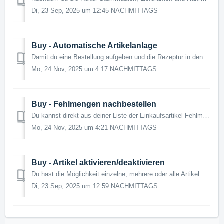
Di, 23 Sep, 2025 um 12:45 NACHMITTAGS
Buy - Automatische Artikelanlage
Damit du eine Bestellung aufgeben und die Rezeptur in den Verkaufsartikel pflegen kannst, musst du vorab die Einkaufsartikel anlegen. Sofern du einen Liefer...
Mo, 24 Nov, 2025 um 4:17 NACHMITTAGS
Buy - Fehlmengen nachbestellen
Du kannst direkt aus deiner Liste der Einkaufsartikel Fehlmengen nachbestellen für einzelne Artikel oder für alle. Damit dies optimal funktioniert musst du ...
Mo, 24 Nov, 2025 um 4:21 NACHMITTAGS
Buy - Artikel aktivieren/deaktivieren
Du hast die Möglichkeit einzelne, mehrere oder alle Artikel gleichzeitig zu aktivieren oder zu deaktivieren. Benötigtes Modul: LINA Buy Benötigtes Re...
Di, 23 Sep, 2025 um 12:59 NACHMITTAGS