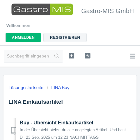
Gastro-MIS GmbH
Willkommen
ANMELDEN
REGISTRIEREN
Lösungsstartseite
LINA Buy
LINA Einkaufsartikel
Buy - Übersicht Einkaufsartikel
In der Übersicht siehst du alle angelegten Artikel. Und hast hier mehrere Optionen, welche du nutzen kannst. Benötigtes Modul: LINA Buy Benötigtes Rec...
Di, 23 Sep, 2025 um 12:23 NACHMITTAGS