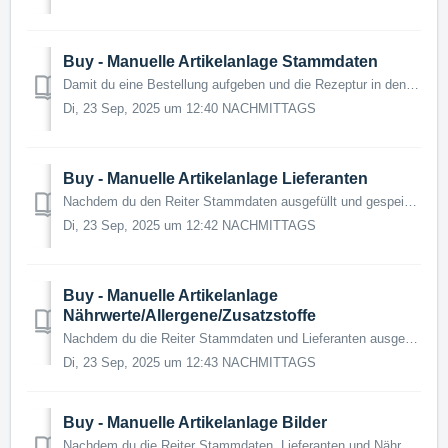
Buy - Manuelle Artikelanlage Stammdaten
Damit du eine Bestellung aufgeben und die Rezeptur in den Verkaufsartikel pflegen kannst, musst du vorab die Einkaufsartikel anlegen. Benötigtes Modul: ...
Di, 23 Sep, 2025 um 12:40 NACHMITTAGS
Buy - Manuelle Artikelanlage Lieferanten
Nachdem du den Reiter Stammdaten ausgefüllt und gespeichert hast, erscheinen weitere Reiter. Hier wird genauer auf den Reiter Lieferanten eingegangen. ...
Di, 23 Sep, 2025 um 12:42 NACHMITTAGS
Buy - Manuelle Artikelanlage
Nährwerte/Allergene/Zusatzstoffe
Nachdem du die Reiter Stammdaten und Lieferanten ausgefüllt und gespeichert hast, füllst du bitte den Reiter Nährwerte/Allergene/Zusatzstoffe aus. Benöt...
Di, 23 Sep, 2025 um 12:43 NACHMITTAGS
Buy - Manuelle Artikelanlage Bilder
Nachdem du die Reiter Stammdaten, Lieferanten und Nährwerte/Allergene/Zusatzstoffe ausgefüllt und gespeichert hast, füllst du bitte den Reiter Nährwerte/All...