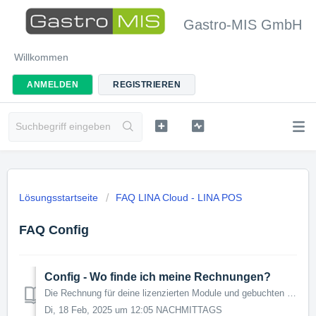
Gastro-MIS GmbH
Willkommen
ANMELDEN
REGISTRIEREN
Lösungsstartseite
FAQ LINA Cloud - LINA POS
FAQ Config
Config - Wo finde ich meine Rechnungen?
Die Rechnung für deine lizenzierten Module und gebuchten Schulungen kannst du dir in LINA ganz einfach downloaden. Wo du deine Rechnungen findest, wird...
Di, 18 Feb, 2025 um 12:05 NACHMITTAGS