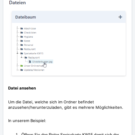
Datei ansehen
Um die Datei, welche sich im Ordner befindet
anzusehen/herunterzuladen, gibt es mehrere Möglichkeiten.
In unserem Beispiel:
Öffnen Sie den Reiter Speisekarte KW15 damit sich der