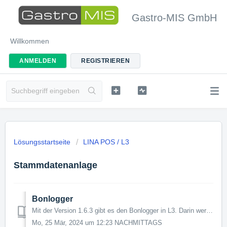
Gastro-MIS GmbH
Willkommen
ANMELDEN
REGISTRIEREN
Lösungsstartseite
LINA POS / L3
Stammdatenanlage
Bonlogger
Mit der Version 1.6.3 gibt es den Bonlogger in L3. Darin werden pro Druckernummer und Datum ein eigenes Verzeichnis im WebServer sowie ein Textdokument ange...
Mo, 25 Mär, 2024 um 12:23 NACHMITTAGS