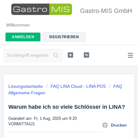
Gastro-MIS GmbH
Willkommen
ANMELDEN
REGISTRIEREN
Lösungsstartseite
FAQ LINA Cloud - LINA POS
FAQ
Allgemeine Fragen
Warum habe ich so viele Schlösser in LINA?
Geändert am: Fr, 1 Aug, 2025 um 9:20
VORMITTAGS
Drucken