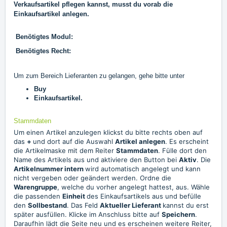
Verkaufsartikel pflegen kannst, musst du vorab die
Einkaufsartikel anlegen.
Benötigtes Modul:
Benötigtes Recht:
Um zum Bereich Lieferanten zu gelangen, gehe bitte unter
Buy
Einkaufsartikel.
Stammdaten
Um einen Artikel anzulegen klickst du bitte rechts oben auf
das
+
und dort auf die Auswahl
Artikel
anlegen
. Es erscheint
die Artikelmaske mit dem Reiter
Stammdaten
. Fülle dort den
Name des Artikels aus und aktiviere den Button bei
Aktiv
. Die
Artikelnummer
intern
wird automatisch angelegt und kann
nicht vergeben oder geändert werden. Ordne die
Warengruppe
, welche du vorher angelegt hattest, aus. Wähle
die passenden
Einheit
des Einkaufsartikels aus und befülle
den
Sollbestand
. Das Feld
Aktueller
Lieferant
kannst du erst
später ausfüllen. Klicke im Anschluss bitte auf
Speichern
.
Daraufhin lädt die Seite neu und es erscheinen weitere Reiter,