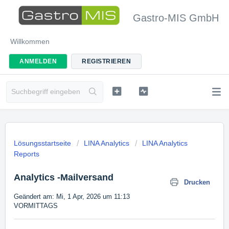
Gastro-MIS GmbH
Willkommen
ANMELDEN
REGISTRIEREN
Lösungsstartseite
LINA Analytics
LINA Analytics
Reports
Analytics -Mailversand
Drucken
Geändert am: Mi, 1 Apr, 2026 um 11:13
VORMITTAGS