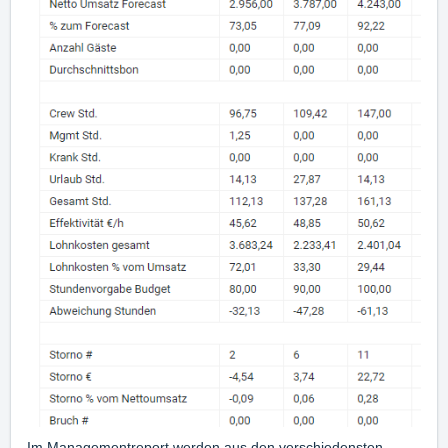
Im Managementreport werden aus den verschiedensten