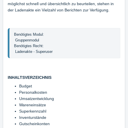
möglichst schnell und übersichtlich zu beurteilen, stehen in
der Ladenakte ein Vielzahl von Berichten zur Verfügung.
Benötigtes Modul:                                                               
 Gruppenmodul

Benötigtes Recht:                                                               
 Ladenakte - Superuser
INHALTSVERZEICHNIS
Budget
Personalkosten
Umsatzentwicklung
Wareneinsätze
Superkennzahl
Inventurstände
Gutscheinkonten