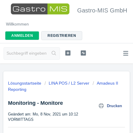
Gastro-MIS GmbH
Willkommen
ANMELDEN
REGISTRIEREN
Lösungsstartseite
LINA POS / L2 Server
Amadeus II
Reporting
Monitoring - Monitore
Drucken
Geändert am: Mo, 8 Nov, 2021 um 10:12
VORMITTAGS