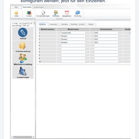
konfiguriert werden, jetzt für den Einzelnen.