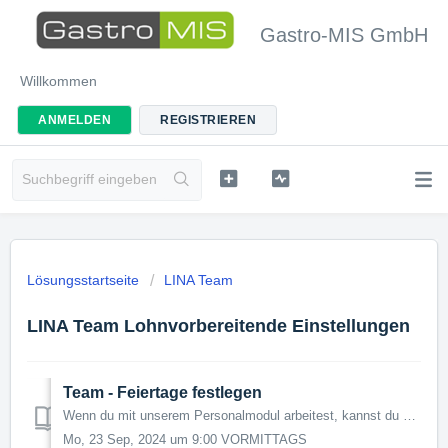
Gastro-MIS GmbH
Willkommen
ANMELDEN
REGISTRIEREN
Lösungsstartseite
LINA Team
LINA Team Lohnvorbereitende Einstellungen
Team - Feiertage festlegen
Wenn du mit unserem Personalmodul arbeitest, kannst du bei deinen Mitarbeitern einen Feiertagszuschlag hinterlegen. Hierfür musst du zusätzlich zu den Einst...
Mo, 23 Sep, 2024 um 9:00 VORMITTAGS