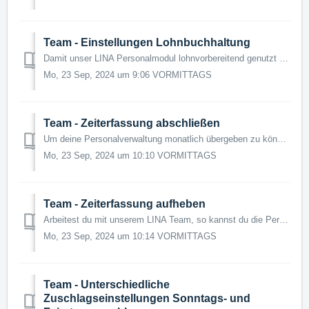
Team - Einstellungen Lohnbuchhaltung
Damit unser LINA Personalmodul lohnvorbereitend genutzt werden kann, müssen vorher einige Einstellungen getroffen werden. Dies sind zum einen die Lohnarten...
Mo, 23 Sep, 2024 um 9:06 VORMITTAGS
Team - Zeiterfassung abschließen
Um deine Personalverwaltung monatlich übergeben zu können, muss die Zeiterfassung monatlich abgeschlossen werden. Benötigtes Modul: LINA Team Benötig...
Mo, 23 Sep, 2024 um 10:10 VORMITTAGS
Team - Zeiterfassung aufheben
Arbeitest du mit unserem LINA Team, so kannst du die Personalverwaltung darüber abbilden. Damit schließt du auch monatlich die Zeiterfassung ab, um den vora...
Mo, 23 Sep, 2024 um 10:14 VORMITTAGS
Team - Unterschiedliche
Zuschlagseinstellungen Sonntags- und