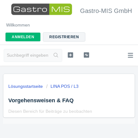
Gastro-MIS GmbH
Willkommen
ANMELDEN
REGISTRIEREN
Lösungsstartseite
LINA POS / L3
Vorgehensweisen & FAQ
Diesen Bereich für Beiträge zu beobachten