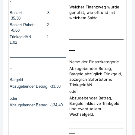
Welcher Finanzweg wurde
genutzt, wie oft und mit
Boniert 8
welchem Saldo.
35,30
Boniert Rabatt 2
-0,68
TrinkgeldAN 1
1,02
Name der Finanzkategorie
Abzugebender Betrag,
Bargeld abzüglich Trinkgeld,
abzüglich Sofortstorno
Bargeld
TrinkgeldAN
Abzugebender Betrag: -33,38
oder
Abzugebender Betrag,
oder
Bargeld inklusive Trinkgeld
Abzugebender Betrag: -134,40
und eventuellem
Wechselgeld.