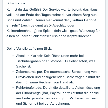
Schichtende
Kennst du das Gefühl? Der Service war turbulent, das Haus
voll, und am Ende des Tages stehst du vor einem Berg aus
Bons und Zahlen. Genau hier kommt der
„Kellner Bericht
einzeln“
(auch bekannt als X-Abschlag oder
Kellnerabrechnung) ins Spiel – dein wichtigstes Werkzeug für
einen sauberen Schichtabschluss ohne Kopfzerbrechen.
Deine Vorteile auf einen Blick:
Absolute Klarheit: Kein Rätselraten mehr bei
Tischübergaben oder Stornos. Du siehst sofort, was
Sache ist.
Zeitersparnis pur: Die automatische Berechnung von
Provisionen und abzugebenden Barbeträgen nimmt dir
das mühsame Rechnen von Hand ab.
Fehlerteufel ade:
Durch die detaillierte Aufschlüsselung
der Finanzwege (Bar, PayPal, Karte) stimmt die Kasse
am Ende garantiert – das sorgt für Vertrauen im Team
und Sicherheit bei der Abrechnung.