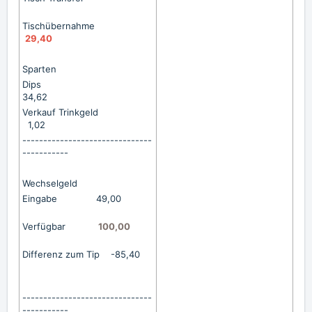
Tischübernahme
29,40
Sparten
Dips
34,62
Verkauf Trinkgeld
1,02
-------------------------------
-----------
Wechselgeld
Eingabe 49,00
Verfügbar
100,00
Differenz zum Tip -85,40
-------------------------------
-----------