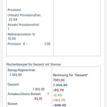
Provision
Umsatz Provisionsfrei:
25,64
Anzahl Provisionsfrei
1
Kellnerprovision %:
10,00
Provision € : 1,00
Rechenbeispiel für Gesamt mit Stornos
Betrag Abgerechnet:
-7.001,00
Rechnung für "Gesamt"
7001,00
Gesamt:
7
.454,40
7.001.00
-
93,70
AmadeusStorno Boniert
7
-
0,40
-
93,70
-
183,70
Boniert
-
408,40