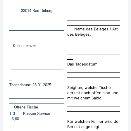
33014 Bad Driburg
Name des Beleges / Art
des Beleges.
Kellner einzel
Name des Beleges / Art des
Beleges
Das Tagesdatum.
Tagesdatum: 28.01.2025
Zeigt an, welche Tische
derzeit noch offen sind und
mit welchem Saldo.
Offene Tische
T 3 Kassen Service
6,60
Für welchen Kellner wird der
Bericht angezeigt.