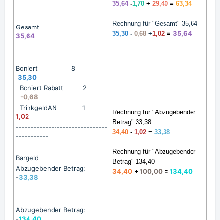
35,64
-
1,70
+
29,40
=
63,34
Rechnung für "Gesamt" 35,64
Gesamt
=
35,64
35,30
-
0,68
+
1,02
35,64
Boniert 8
35,30
Boniert Rabatt 2
-0,68
TrinkgeldAN 1
Rechnung für "Abzugebender
1,02
Betrag" 33,38
-------------------------------
34,40
-
1,02
=
33,38
-----------
Rechnung für "Abzugebender
Bargeld
Betrag" 134,40
Abzugebender Betrag:
34,40
+
100,00
=
134,40
-
33,38
Abzugebender Betrag:
-
134,40