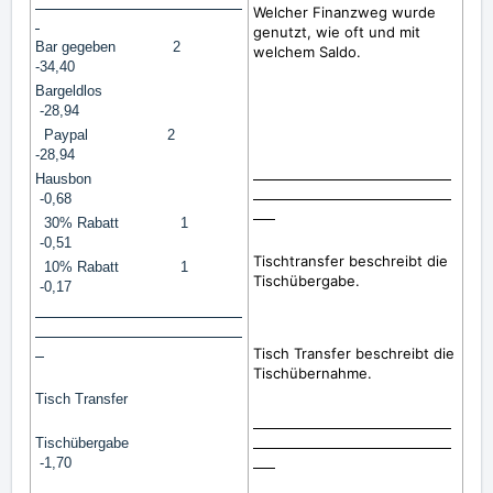
Welcher Finanzweg wurde
genutzt, wie oft und mit
Bar gegeben 2
welchem Saldo.
-34,40
Bargeldlos
-28,94
Paypal 2
-28,94
Hausbon
-0,68
30% Rabatt 1
-0,51
Tischtransfer beschreibt die
10% Rabatt 1
Tischübergabe.
-0,17
Tisch Transfer beschreibt die
Tischübernahme.
Tisch Transfer
Tischübergabe
-1,70