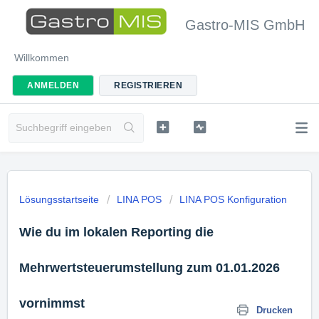
Gastro-MIS GmbH
Willkommen
ANMELDEN
REGISTRIEREN
Lösungsstartseite
LINA POS
LINA POS Konfiguration
Wie du im lokalen Reporting die
Mehrwertsteuerumstellung zum 01.01.2026
vornimmst
Drucken