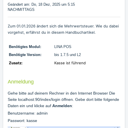
Geändert am: Do, 18 Dez, 2025 um 5:15
NACHMITTAGS
Zum 01.01.2026 ändert sich die Mehrwertsteuer. Wie du dabei
vorgehst, erfährst du in diesem Handbuchartikel.
Benötigtes Modul:
LINA POS
Benötigte Version:
bis 1.7.5 und L2
Zusatz:
Kasse ist führend
Anmeldung
Gehe bitte auf deinem Rechner in den Internet Browser Die
Seite localhost:90/index/login öffnen. Gebe dort bitte folgende
Daten ein und klicke auf
Anmelden
:
Benutzername: admin
Passwort: kasse