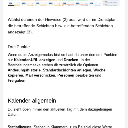
Wählst du einen der Hinweise (2) aus, wird dir im Dienstplan
die betreffende Schichten bzw. die betreffenden Schichten
angezeigt (3).
Drei Punkte
Wenn du im Anzeigemodus bist so hast du unter den drei Punkten
nur
Kalender-URL
anzeigen
und
Drucken
. In der
Bearbeitungsmaske stehen dir zusätzlich die Optionen
Änderungshistorie
,
Standardschichten anlegen
,
Woche
kopieren
,
Mail verschicken
,
Personen bearbeiten
und
Freigaben
.
Kalender allgemein
Du sieht oben immer den aktuellen Tag mit dem dazugehörigen
Datum.
Statistikwerte:
Stehen in Klammern, zum Beispiel diese Werte