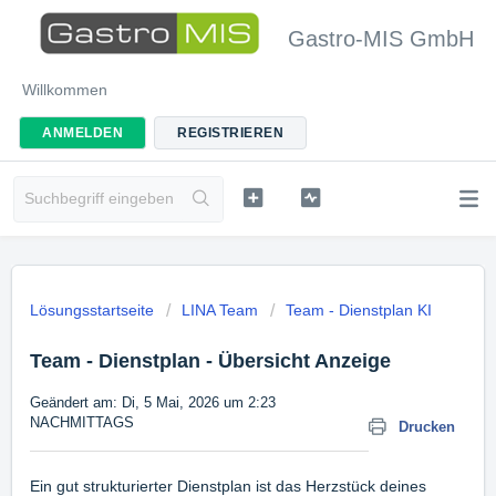
Gastro-MIS GmbH
Willkommen
ANMELDEN
REGISTRIEREN
Lösungsstartseite
LINA Team
Team - Dienstplan KI
Team - Dienstplan - Übersicht Anzeige
Geändert am: Di, 5 Mai, 2026 um 2:23
NACHMITTAGS
Drucken
Ein gut strukturierter Dienstplan ist das Herzstück deines