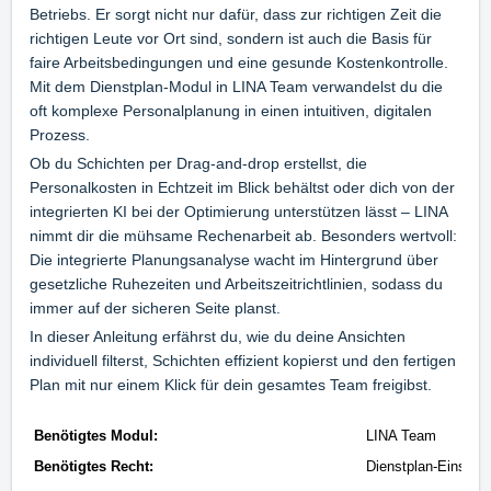
Betriebs. Er sorgt nicht nur dafür, dass zur richtigen Zeit die
richtigen Leute vor Ort sind, sondern ist auch die Basis für
faire Arbeitsbedingungen und eine gesunde Kostenkontrolle.
Mit dem Dienstplan-Modul in LINA Team verwandelst du die
oft komplexe Personalplanung in einen intuitiven, digitalen
Prozess.
Ob du Schichten per Drag-and-drop erstellst, die
Personalkosten in Echtzeit im Blick behältst oder dich von der
integrierten KI bei der Optimierung unterstützen lässt – LINA
nimmt dir die mühsame Rechenarbeit ab. Besonders wertvoll:
Die integrierte Planungsanalyse wacht im Hintergrund über
gesetzliche Ruhezeiten und Arbeitszeitrichtlinien, sodass du
immer auf der sicheren Seite planst.
In dieser Anleitung erfährst du, wie du deine Ansichten
individuell filterst, Schichten effizient kopierst und den fertigen
Plan mit nur einem Klick für dein gesamtes Team freigibst.
Benötigtes Modul:
LINA Team
Benötigtes Recht:
Dienstplan-Einstell