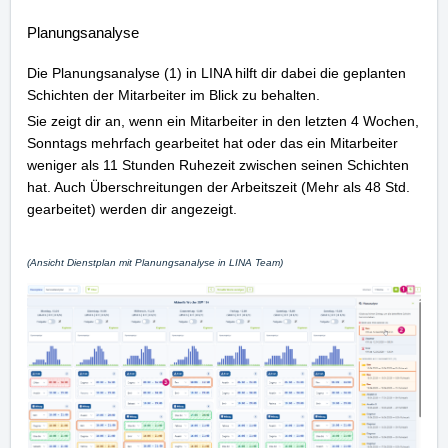
Planungsanalyse
Die Planungsanalyse (1) in LINA hilft dir dabei die geplanten
Schichten der Mitarbeiter im Blick zu behalten.
Sie zeigt dir an, wenn ein Mitarbeiter in den letzten 4 Wochen,
Sonntags mehrfach gearbeitet hat oder das ein Mitarbeiter
weniger als 11 Stunden Ruhezeit zwischen seinen Schichten
hat. Auch Überschreitungen der Arbeitszeit (Mehr als 48 Std.
gearbeitet) werden dir angezeigt.
(Ansicht Dienstplan mit Planungsanalyse in LINA Team)