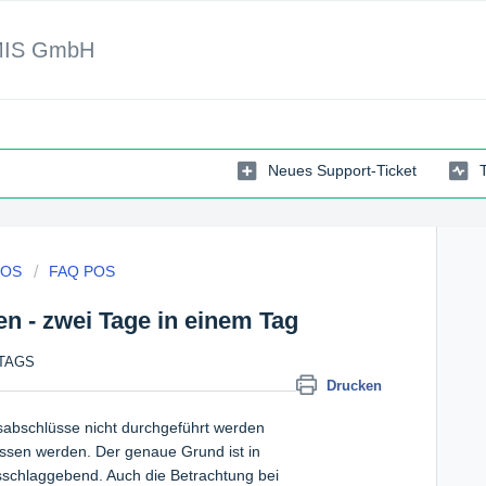
MIS GmbH
Neues Support-Ticket
POS
FAQ POS
en - zwei Tage in einem Tag
TTAGS
Drucken
abschlüsse nicht durchgeführt werden
sen werden. Der genaue Grund ist in
sschlaggebend. Auch die Betrachtung bei