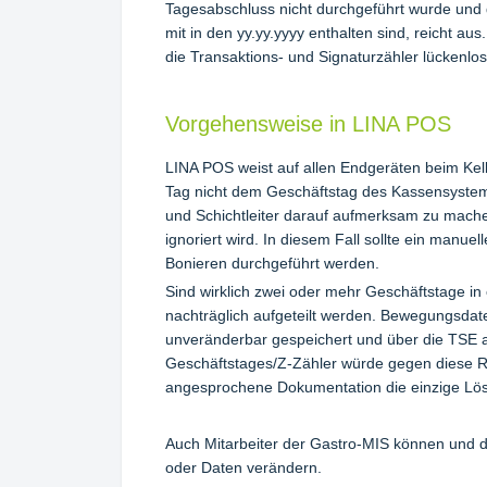
Tagesabschluss nicht durchgeführt wurde und
mit in den yy.yy.yyyy enthalten sind, reicht au
die Transaktions- und Signaturzähler lückenlos
Vorgehensweise in LINA POS
LINA POS weist auf allen Endgeräten beim Kell
Tag nicht dem Geschäftstag des Kassensystems e
und Schichtleiter darauf aufmerksam zu mache
ignoriert wird. In diesem Fall sollte ein manue
Bonieren durchgeführt werden.
Sind wirklich zwei oder mehr Geschäftstage in
nachträglich aufgeteilt werden. Bewegungsd
unveränderbar gespeichert und über die TSE a
Geschäftstages/Z-Zähler würde gegen diese Re
angesprochene Dokumentation die einzige Lösu
Auch Mitarbeiter der Gastro-MIS können und dü
oder Daten verändern.