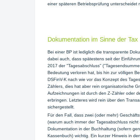
einer späteren Betriebsprüfung unterscheidet
Dokumentation im Sinne der Tax
Bei einer BP ist lediglich die transparente Do
dabei auch, dass spätestens seit der Einführu
2017 der "Tagesabschluss" ("Tagesendsummenb
Bedeutung verloren hat, bis hin zur völligen Be
DSFinV-K nach wie vor das Konzept des Tages
Zählers, dies hat aber rein organisatorische G
Aufzeichnungen ist durch den Z-Zähler oder d
erbringen. Letzteres wird rein über den Trans
sichergestellt.
Für den Fall, dass zwei (oder mehr) Geschäfts
(warum auch immer der Tagesabschluss nicht d
Dokumentation in der Buchhaltung (sofern gen
Kassenbuch) wichtig. Ein kurzer Hinweis in de