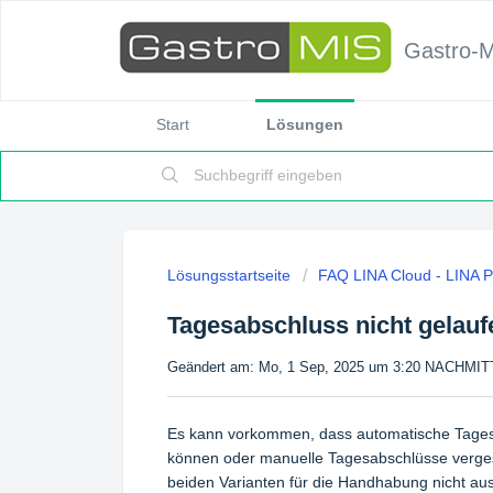
Gastro-
Start
Lösungen
Lösungsstartseite
FAQ LINA Cloud - LINA 
Tagesabschluss nicht gelauf
Geändert am: Mo, 1 Sep, 2025 um 3:20 NACHMI
Es kann vorkommen, dass automatische Tages
können oder manuelle Tagesabschlüsse verges
beiden Varianten für die Handhabung nicht au