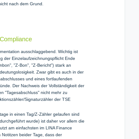
 nicht nach dem Grund.
 Compliance
kumentation ausschlaggebend. Wichtig ist
ng der Einzelaufzeichnungspflicht Ende
on", "Z-Bon", "Z-Bericht") stark an
deutungslosigkeit. Zwar gibt es auch in der
abschlusses und eines fortlaufenden
ründe. Der Nachweis der Vollständigkeit der
en "Tagesabschluss" nicht mehr zu
aktionszähler/Signaturzähler der TSE
tage in einen Tag/Z-Zähler gelaufen sind
urchgeführt wurde) ist daher vor allem die
utzt am einfachsten im LINA Finance
n Notitzen beider Tage, dass der