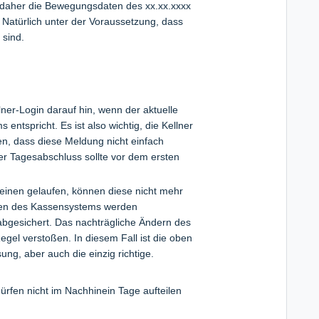
 daher die Bewegungsdaten des xx.xx.xxxx
s. Natürlich unter der Voraussetzung, dass
 sind.
ner-Login darauf hin, wenn der aktuelle
ntspricht. Es ist also wichtig, die Kellner
n, dass diese Meldung nicht einfach
ller Tagesabschluss sollte vor dem ersten
 einen gelaufen, können diese nicht mehr
aten des Kassensystems werden
bgesichert. Das nachträgliche Ändern des
gel verstoßen. In diesem Fall ist die oben
ng, aber auch die einzig richtige.
rfen nicht im Nachhinein Tage aufteilen