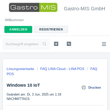
Gastro-MIS GmbH
Willkommen
ANMELDEN
REGISTRIEREN
Lösungsstartseite
FAQ LINA Cloud - LINA POS
FAQ
POS
Windows 10 IoT
Drucken
Geändert am: Di, 3 Jun, 2025 um 1:19
NACHMITTAGS