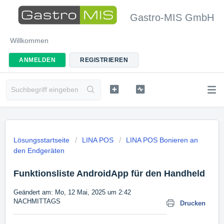
Gastro-MIS GmbH
Willkommen
ANMELDEN
REGISTRIEREN
Lösungsstartseite
LINA POS
LINA POS Bonieren an
den Endgeräten
Funktionsliste AndroidApp für den Handheld
Geändert am: Mo, 12 Mai, 2025 um 2:42
NACHMITTAGS
Drucken