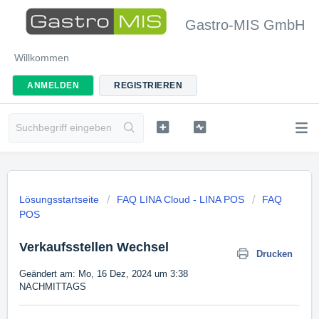
Gastro-MIS GmbH
Willkommen
ANMELDEN
REGISTRIEREN
Lösungsstartseite
FAQ LINA Cloud - LINA POS
FAQ
POS
Verkaufsstellen Wechsel
Drucken
Geändert am: Mo, 16 Dez, 2024 um 3:38
NACHMITTAGS