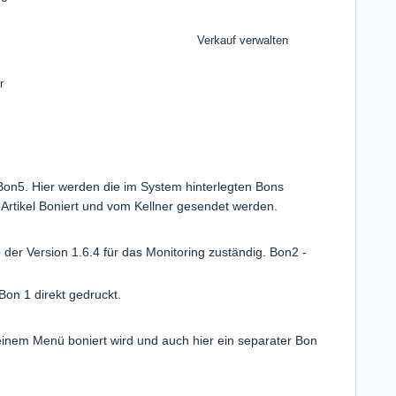
Verkauf verwalten
er
- Bon5. Hier werden die im System hinterlegten Bons
 Artikel Boniert und vom Kellner gesendet werden.
der Version 1.6.4 für das Monitoring zuständig. Bon2 -
Bon 1 direkt gedruckt.
 einem Menü boniert wird und auch hier ein separater Bon