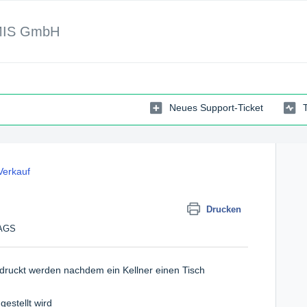
MIS GmbH
Neues Support-Ticket
Verkauf
Drucken
TAGS
edruckt werden nachdem ein Kellner einen Tisch
gestellt wird