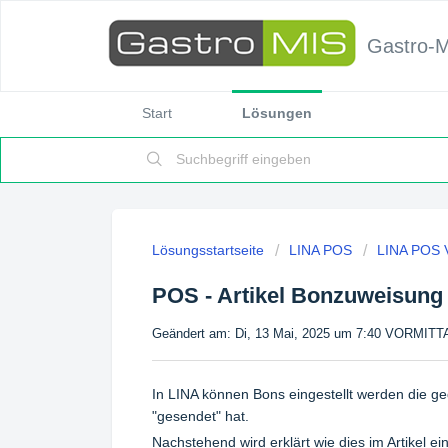
Gastro-
Start
Lösungen
Lösungsstartseite
LINA POS
LINA POS 
POS - Artikel Bonzuweisung
Geändert am: Di, 13 Mai, 2025 um 7:40 VORMIT
In LINA können Bons eingestellt werden die g
"gesendet" hat.
Nachstehend wird erklärt wie dies im Artikel ein