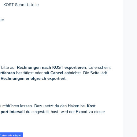
KOST Schnittstelle
ter
bitte auf
Rechnungen nach KOST exportieren
. Es erscheint
ortfahren
bestätigst oder mit
Cancel
abbrichst. Die Seite lädt
g
Rechnungen erfolgreich exportiert
.
durchführen lassen. Dazu setzt du den Haken bei
Kost
port Intervall
du eingestellt hast, wird der Export zu dieser