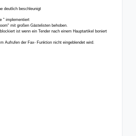
e deutlich beschleunigt
e
" implementiert
oom" mit großen Gästelisten behoben.
ockiert ist wenn ein Tender nach einem Hauptartikel boniert
im Aufrufen der Fax- Funktion nicht eingeblendet wird.