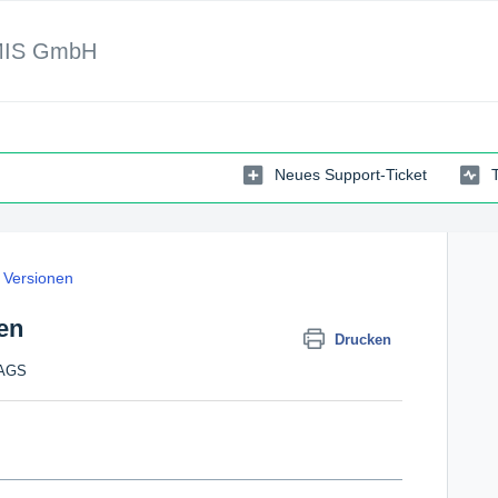
MIS GmbH
Neues Support-Ticket
Versionen
ben
Drucken
TAGS