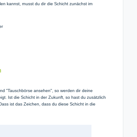
len kannst, musst du dir die Schicht zunächst im
er
n
und "Tauschbörse ansehen", so werden dir deine
gt. Ist die Schicht in der Zukunft, so hast du zusätzlich
Dass ist das Zeichen, dass du diese Schicht in die