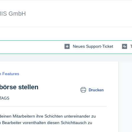
MIS GmbH
Neues Support-Ticket
 Features
börse stellen
Drucken
TTAGS
deinen Mitarbeitern ihre Schichten untereinander zu
 Bearbeiter vorenthalten diesen Schichttausch zu