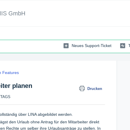
MIS GmbH
Neues Support-Ticket
 Features
iter planen
Drucken
ITTAGS
llständig über LINA abgebildet werden.
rägst den Urlaub ohne Antrag für den Mitarbeiter direkt
gten Rechte um selber ihre Urlaubsanträge zu stellen.
In