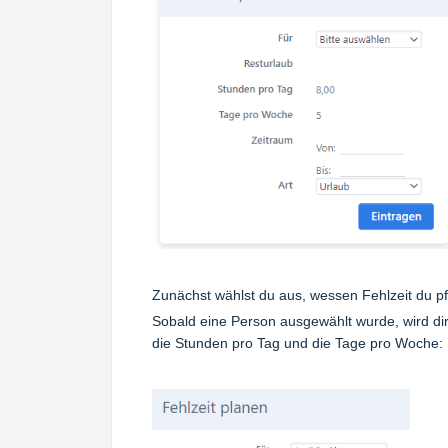
Zunächst wählst du aus, wessen Fehlzeit du pfl
Sobald eine Person ausgewählt wurde, wird dir
die Stunden pro Tag und die Tage pro Woche: