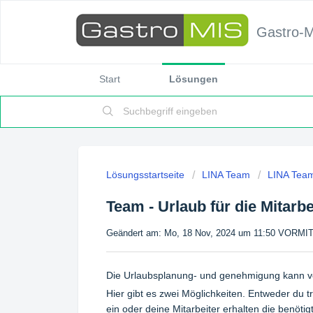
Gastro-
Start
Lösungen
Lösungsstartseite
LINA Team
LINA Team
Team - Urlaub für die Mitarbe
Geändert am: Mo, 18 Nov, 2024 um 11:50 VORM
Die Urlaubsplanung- und genehmigung kann vo
Hier gibt es zwei Möglichkeiten. Entweder du t
ein oder deine Mitarbeiter erhalten die benöti