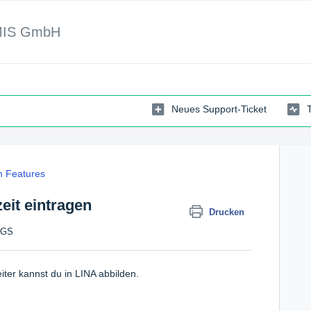
MIS GmbH
Neues Support-Ticket
 Features
eit eintragen
Drucken
AGS
iter kannst du in LINA abbilden.