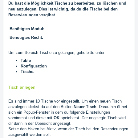
Du hast die Möglichkeit Tische zu bearbeiten, zu löschen und
neu anzulegen. Dies ist wichtig, da du die Tische bei den
Reservierungen vergibst.
Benötigtes Modul:
Benötigtes Recht:
Um zum Bereich Tische zu gelangen, gehe bitte unter
Table
Konfiguration
Tische
.
Tisch anlegen
Es sind immer 10 Tische vor eingestellt. Um einen neuen Tisch
anzulegen klickst du auf den Button
Neuer Tisch
. Daraufhin öffnet
sich ein Popup-Fenster in dem du folgende Einstellungen
vornimmst und diese mit
OK
speicherst. Der angelegte Tisch wird
dir dann in der Übersicht angezeigt.
Setze den Haken bei Aktiv, wenn der Tisch bei den Reservierungen
ausgewählt werden soll.