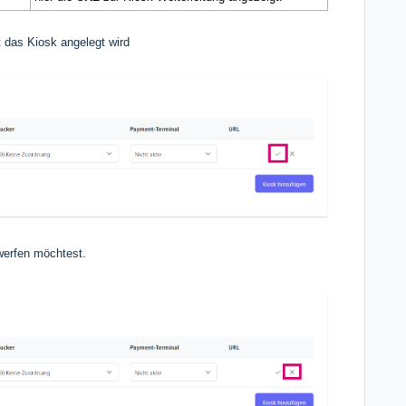
t das Kiosk angelegt wird
werfen möchtest.