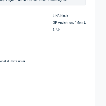
LINA Kiosk
GF-Ansicht und "Mein Laden"
1.7.5
hst du bitte unter