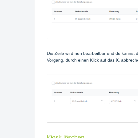
Die Zeile wird nun bearbeitbar und du kanns
Vorgang, durch einen Klick auf das
X
, abbrech
Kiosk löschen