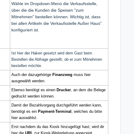
Wähle im Dropdown-Menü die Verkaufsstelle,
über die die Kunden die Speisen "zum
Mitnehmen" bestellen können. Wichtig ist, dass
bei allen Artikeln die Verkaufsstelle Außer Haus"
konfiguriert ist.
Ist hier der Haken gesetzt wird dem Gast beim
Bestellen die Abfrage gestellt, ob er zum Mitnehmen
bestellen möchte.
Auch der dazugehörige
Finanzweg
muss hier
ausgewählt werden.
Ebenso benötigt es einen
Drucker
, an dem die Belege
gedruckt werden können.
Damit der Bezahlvorgang durchgeführt werden kann,
benötigt es ein
Payment-Terminal
, welches du bitte
hier auswählst.
Erst nachdem du das Kiosk hinzugefügt hast, wird dir
hier die
URL
zur Kiosk-Weiterleitung angezeigt.