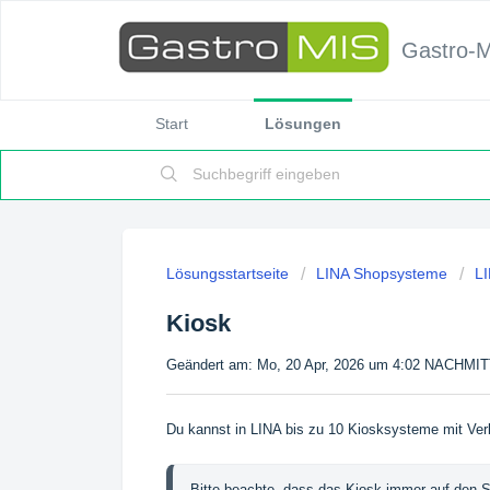
Gastro-
Start
Lösungen
Lösungsstartseite
LINA Shopsysteme
LI
Kiosk
Geändert am: Mo, 20 Apr, 2026 um 4:02 NACHM
Du kannst in LINA bis zu 10 Kiosksysteme mit Verk
Bitte beachte, dass das Kiosk immer auf den Sho