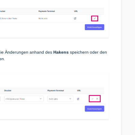
t die Änderungen anhand des
Hakens
speichern oder den
en.