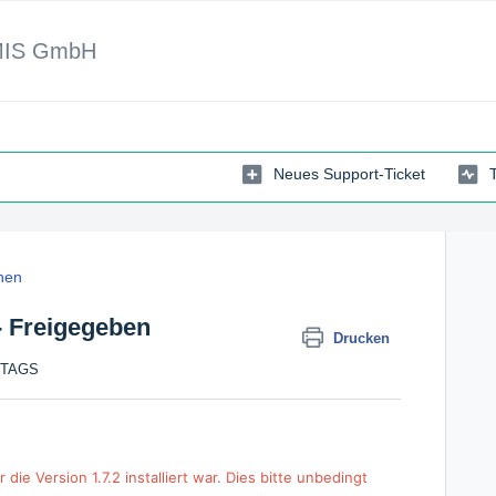
MIS GmbH
Neues Support-Ticket
nen
- Freigegeben
Drucken
ITTAGS
die Version 1.7.2 installiert war. Dies bitte unbedingt