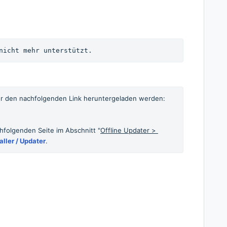
nicht mehr unterstützt.
ber den nachfolgenden Link heruntergeladen werden: 
chfolgenden Seite im Abschnitt "
Offline Updater > 
aller / Updater
.