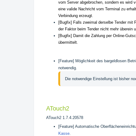
vom Server abgebrochen, sondern es wird 
eine valide Nachricht vom Terminal zu erha
Verbindung erzeugt.
[Bugfix] Falls zweimal derselbe Tender mit 
der Faktor beim Tender nicht mehr überein
[Bugfix] Damit die Zahlung per Online-Gutsc
übermittelt.
[Feature] Möglichkeit des bargeldlosen Bet
notwendig.
Die notwendige Einstellung ist bisher noc
ATouch2
ATouch2
1.7.4.20578
[Feature] Automatische Oberflächeneinrich
Kasse
.