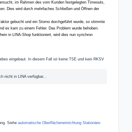
versucht, im Rahmen des vom Kunden festgelegten Timeouts,
lten. Dies wird durch mehrfaches Schließen und Öffnen der
Faktor gebucht und ein Storno durchgeführt wurde, so stimmte
 und es kam zu einem Fehler. Das Problem wurde behoben.
hein in LINA-Shop funktioniert, wird dies nun synchron
riebes eingebaut. In diesem Fall ist keine TSE und kein RKSV
h nicht in LINA verfügbar...
tung. Siehe
automatische Oberflächeneinrichtung Stationäre-