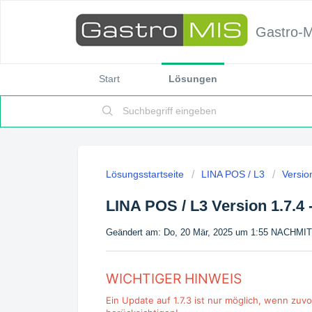
Gastro-
Start
Lösungen
Lösungsstartseite
LINA POS / L3
Versio
LINA POS / L3 Version 1.7.4 
Geändert am: Do, 20 Mär, 2025 um 1:55 NACHM
WICHTIGER HINWEIS
Ein Update auf 1.7.3 ist nur möglich, wenn zuvor 