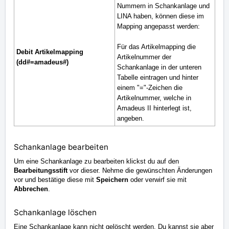
Nummern in Schankanlage und
LINA haben, können diese im
Mapping angepasst werden:
Für das Artikelmapping die
Debit Artikelmapping
Artikelnummer der
(dd#=amadeus#)
Schankanlage in der unteren
Tabelle eintragen und hinter
einem "="-Zeichen die
Artikelnummer, welche in
Amadeus II hinterlegt ist,
angeben.
Schankanlage bearbeiten
Um eine Schankanlage zu bearbeiten klickst du auf den
Bearbeitungsstift
vor dieser. Nehme die gewünschten Änderungen
vor und bestätige diese mit
Speichern
oder verwirf sie mit
Abbrechen
.
Schankanlage
löschen
Eine
Schankanlage
kann nicht gelöscht werden. Du kannst sie aber