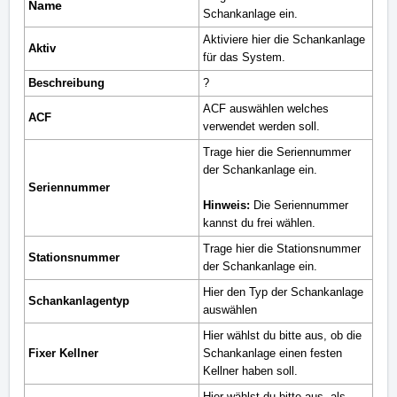
Name
Schankanlage ein.
Aktiviere hier die Schankanlage
Aktiv
für das System.
Beschreibung
?
ACF auswählen welches
ACF
verwendet werden soll.
Trage hier
die Seriennummer
der Schankanlage ein.
Seriennummer
Hinweis:
Die Seriennummer
kannst du frei wählen.
Trage hier
die Stationsnummer
Stationsnummer
der Schankanlage ein.
Hier den Typ der Schankanlage
Schankanlagentyp
auswählen
Hier wählst du bitte aus, ob die
Fixer Kellner
Schankanlage einen festen
Kellner haben soll.
Hier wählst du bitte aus, als