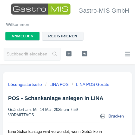
Gastro-MIS GmbH
Willkommen
ANMELDEN
REGISTRIEREN
Lösungsstartseite
LINA POS
LINA POS Geräte
POS - Schankanlage anlegen in LINA
Geändert am: Mi, 14 Mai, 2025 um 7:59
VORMITTAGS
Drucken
Eine Schankanlage wird verwendet, wenn Getränke in