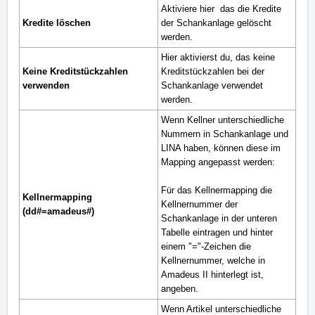
Aktiviere hier
das die Kredite
Kredite löschen
der Schankanlage gelöscht
werden.
Hier aktivierst du, das keine
Keine Kreditstückzahlen
Kreditstückzahlen bei der
verwenden
Schankanlage verwendet
werden.
Wenn Kellner unterschiedliche
Nummern in Schankanlage und
LINA haben, können diese im
Mapping angepasst werden:
Für das Kellnermapping die
Kellnermapping
Kellnernummer der
(dd#=amadeus#)
Schankanlage in der unteren
Tabelle eintragen und hinter
einem "="-Zeichen die
Kellnernummer, welche in
Amadeus II hinterlegt ist,
angeben.
Wenn Artikel unterschiedliche