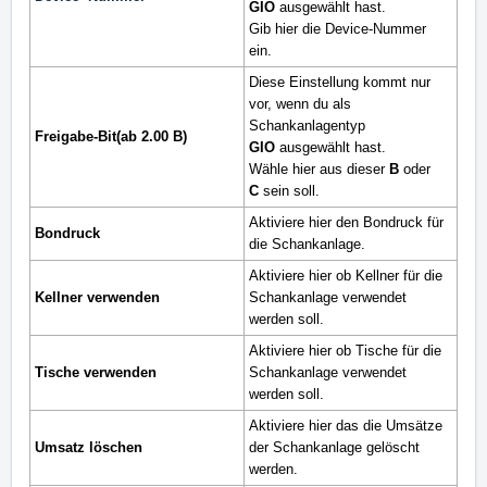
GIO
ausgewählt hast.
Gib hier die Device-Nummer
ein.
Diese Einstellung kommt nur
vor, wenn du als
Schankanlagentyp
Freigabe-Bit(ab 2.00 B)
GIO
ausgewählt hast.
Wähle hier aus dieser
B
oder
C
sein soll.
Aktiviere hier den Bondruck für
Bondruck
die Schankanlage.
Aktiviere hier ob Kellner für die
Kellner verwenden
Schankanlage verwendet
werden soll.
Aktiviere hier
ob Tische für die
Tische verwenden
Schankanlage verwendet
werden soll.
Aktiviere hier
das die Umsätze
Umsatz löschen
der Schankanlage gelöscht
werden.