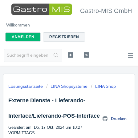
Gastro-MIS GmbH
Willkommen
ANMELDEN
REGISTRIEREN
Lösungsstartseite
LINA Shopsysteme
LINA Shop
Externe Dienste - Lieferando-
Interface/Lieferando-POS-Interface
Drucken
Geändert am: Do, 17 Okt, 2024 um 10:27
VORMITTAGS