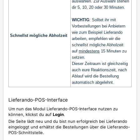
auswählen. Zur Auswahl stehen
dir 5, 10, 20 oder 30 Minuten.
WICHTIG
: Solltet ihr mit
Vorbestellungen bei Anbietern
wie zum Beispiel Lieferando
Schnellst mögliche Abholzeit
arbeiten, empfehlen wir die
schnellst mögliche Abholzeit
auf
mindestens
15 Minuten zu
setzen.
Dieser Zeitraum ist gleichzeitig
auch eure Reaktionszeit, nach
Ablauf wird die Bestellung
automatisch abgelehnt.
Lieferando-POS-Interface
Um nun das Modul Lieferando-POS-Interface nutzen zu
können, klickst du auf
Login
.
Die Seite lädt neu und du bist nun erfolgreich bei Lieferando
eingeloggt und erhältst die Bestellungen über die Lieferando-
POS-Schnittstelle.