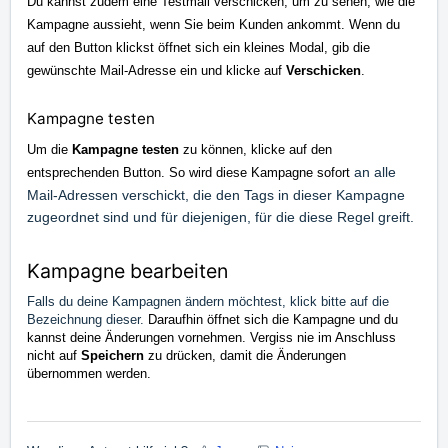
Du kannst zudem eine Testmail verschicken, um zu sehen, wie die
Kampagne aussieht, wenn Sie beim Kunden ankommt. Wenn du
auf den Button klickst öffnet sich ein kleines Modal, gib die
gewünschte Mail-Adresse ein und klicke auf
Verschicken
.
Kampagne testen
Um die
Kampagne
testen
zu können, klicke auf den
an alle
entsprechenden Button. So wird diese Kampagne sofort
Mail-Adressen verschickt, die den Tags in dieser Kampagne
zugeordnet sind und für diejenigen, für die diese Regel greift.
Kampagne bearbeiten
Falls du deine Kampagnen ändern möchtest, klick bitte auf die
Bezeichnung dieser.
Daraufhin öffnet sich die Kampagne und du
kannst deine Änderungen vornehmen. Vergiss nie im Anschluss
nicht auf
Speichern
zu drücken, damit die Änderungen
übernommen werden.