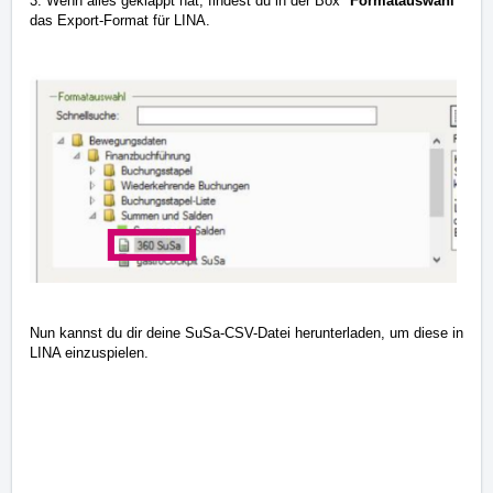
3. Wenn alles geklappt hat, findest du in der Box "
Formatauswahl
"
das Export-Format für LINA.
Nun kannst du dir deine SuSa-CSV-Datei herunterladen, um diese in
LINA einzuspielen.