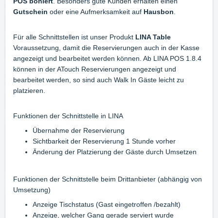
POS boniert
. Besonders gute Kunden erhalten einen
Gutschein
oder eine Aufmerksamkeit auf
Hausbon
.
Für alle Schnittstellen ist unser Produkt
LINA Table
Voraussetzung, damit die Reservierungen auch in der Kasse
angezeigt und bearbeitet werden können. Ab LINA POS 1.8.4
können in der ATouch Reservierungen angezeigt und
bearbeitet werden, so sind auch Walk In Gäste leicht zu
platzieren.
Funktionen der Schnittstelle in LINA
Übernahme der Reservierung
Sichtbarkeit der Reservierung 1 Stunde vorher
Änderung der Platzierung der Gäste durch Umsetzen
Funktionen der Schnittstelle beim Drittanbieter (abhängig von
Umsetzung)
Anzeige Tischstatus (Gast eingetroffen /bezahlt)
Anzeige, welcher Gang gerade serviert wurde