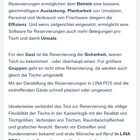
Reservierungen ermöglichen dem
Betrieb
eine bessere,
gleichmäßigere
Auslastung. Planbarkeit
von Umsätzen,
Personal und Verbrauch von Frischware steigern die
Effizienz
. Und wenn zielgerichtet eingesetzt, ermöglicht eine
Software für Reservierungen auch mehr Belegungen pro
Tisch und damit
Umsatz
.
Für den
Gast
ist die Reservierung die
Sicherheit,
seinen
Tisch zu bekommen - oder überhaupt einen. Für größere
Gruppen
geht es nicht ohne Reservierung, da werden auch
gleich die Tische umgestellt.
Mit der Darstellung der Reservierungen in LINA POS sind die
eintreffenden Gäste schnell platziert oder umgesetzt.
Idealerweise verbindet das Tool zur Reservierung die völlige
Flexibilität der Tische in der Kassenlogik mit der Realität von
Tischgrößen, Verbinden von Tischen, Raumbeschaffenheit
und grafischer Ansicht. Bereits vor Eintreffen sind
Kundennamen bekannt und erste Wünsche auf Abruf
in LINA