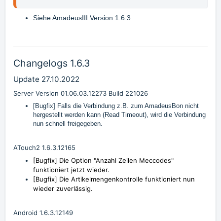
Siehe
AmadeusIII Version 1.6.3
Changelogs 1.6.3
Update 27.10.2022
Server Version 01.06.03.12273 Build 221026
[Bugfix] Falls die Verbindung z.B. zum AmadeusBon nicht
hergestellt werden kann (Read Timeout), wird die Verbindung
nun schnell freigegeben.
ATouch2 1.6.3.12165
[Bugfix] Die Option "Anzahl Zeilen Meccodes"
funktioniert jetzt wieder.
[Bugfix] Die Artikelmengenkontrolle funktioniert nun
wieder zuverlässig.
Android 1.6.3.12149