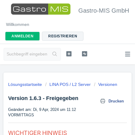
Gastro-MIS GmbH
Willkommen
ANMELDEN
REGISTRIEREN
Lösungsstartseite
LINA POS / L2 Server
Versionen
Version 1.6.3 - Freigegeben
Drucken
Geändert am: Di, 9 Apr, 2024 um 11:12
VORMITTAGS
WICHTIGER HINWEIS