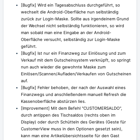
[Bugfix] Wird ein Tagesabschluss durchgeführt, so
wechselt die Android-Oberfläche nun selbständig
zurück zur Login-Maske. Sollte aus irgendeinem Grund
der Wechsel nicht selbständig funktionieren, so wird
man sobald man eine Eingabe an der Android-
Oberfläche versucht, selbständig zur Login-Maske
geführt.
[Bugfix] Ist nur ein Finanzweg zur Einlösung und zum
Verkauf mit dem Gutscheinsystem verknüpft, so springt
nun auch wieder die gewohnte Maske zum
Einlösen/Scannen/Aufladen/Verkaufen von Gutscheinen
auf.
[Bugfix] Fehler behoben, der nach der Auswahl eines
Finanzwegs und anschließendem manuell Refresh die
Kassenoberfläche abstürzen lies.
[Improvement] Mit dem Befehl "CUSTOMERSALDO",
durch antippen des Tischsaldos (rechts oben im
Display) oder durch Schütteln des Gerätes (Geste für
CustomerView muss in den Optionen gesetzt sein),
kann man eine Artikelübersichtsseite für den Gast