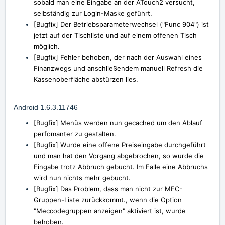
sobald man eine Eingabe an der ATouch2 versucht,
selbständig zur Login-Maske geführt.
[Bugfix] Der Betriebsparameterwechsel ("Func 904") ist
jetzt auf der Tischliste und auf einem offenen Tisch
möglich.
[Bugfix] Fehler behoben, der nach der Auswahl eines
Finanzwegs und anschließendem manuell Refresh die
Kassenoberfläche abstürzen lies.
Android 1.6.3.11746
[Bugfix] Menüs werden nun gecached um den Ablauf
perfomanter zu gestalten.
[Bugfix] Wurde eine offene Preiseingabe durchgeführt
und man hat den Vorgang abgebrochen, so wurde die
Eingabe trotz Abbruch gebucht. Im Falle eine Abbruchs
wird nun nichts mehr gebucht.
[Bugfix] Das Problem, dass man nicht zur MEC-
Gruppen-Liste zurückkommt., wenn die Option
"Meccodegruppen anzeigen" aktiviert ist, wurde
behoben.