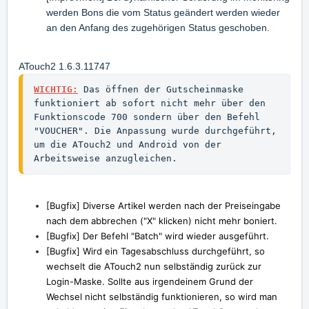
werden Bons die vom Status geändert werden wieder
an den Anfang des zugehörigen Status geschoben.
ATouch2 1.6.3.11747
WICHTIG:
 Das öffnen der Gutscheinmaske 
funktioniert ab sofort nicht mehr über den 
Funktionscode 700 sondern über den Befehl 
"VOUCHER". Die Anpassung wurde durchgeführt, 
um die ATouch2 und Android von der 
Arbeitsweise anzugleichen.
[Bugfix] Diverse Artikel werden nach der Preiseingabe
nach dem abbrechen ("X" klicken) nicht mehr boniert.
[Bugfix]
Der Befehl "Batch" wird wieder ausgeführt.
[Bugfix] Wird ein Tagesabschluss durchgeführt, so
wechselt die ATouch2 nun selbständig zurück zur
Login-Maske. Sollte aus irgendeinem Grund der
Wechsel nicht selbständig funktionieren, so wird man