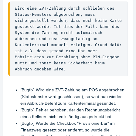
Wird eine ZVT-Zahlung durch schließen des 
Status-Fensters abgebrochen, muss 
sichergestellt werden, dass noch keine Karte 
gesteckt wurde. Ist dies der Fall, kann das 
System die Zahlung nicht automatisch 
abbrechen und muss zwangsläufig am 
Kartenterminal manuell erfolgen. Grund dafür 
ist z.B. dass jemand eine Uhr oder 
Mobiltelefon zur Bezahlung ohne PIN-Eingabe 
nutzt und somit keine Sicherheit beim 
Abbruch gegeben wäre. 
[Bugfix] Wird eine ZVT-Zahlung am POS abgebrochen
(Statusfenster wird geschlossen), so wird nun wieder
ein Abbruch-Befehl zum Kartenterminal gesendet.
[Bugfix] Fehler behoben, der den Rechnungsbericht
eines Kellners nicht vollständig ausgedruckt hat.
[Bugfix] Wurde die Checkbox "Provisionierbar" im
Finanzweg gesetzt oder entfernt, so wurde die