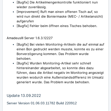
[Bugfix] Die Artikelmengenkontrolle funktioniert nun
wieder zuverlässig.
[Improvement] Ruft man einen offenen Tisch auf, so
wird nun direkt die Boniermaske (MEC- / Artikelansicht)
aufgerufen
[Bugfix]
Fehler beim öffnen eines Tisches behoben.
AmadeusIII Server 1.6.3.12227
[Bugfix] Bei vielen Monitoring-Artikeln die auf einmal auf
einen Bon gedruckt werden musste, konnte es zu einer
Bonverzögerung kommen. Das Problem wurde
behoben.
[Bugfix] Wurden Monitoring-Artikel sehr schnell
hintereinander abgearbeitet, so konnte dies dazu
führen, dass die Artikel negativ im Monitoring angezeigt
wurden wodurch eine Außenstandsdifferenz im Umsatz
generiert wurde. Das Problem wurde behoben.
Update 13.09.2022
Server Version 01.06.03.11782 Build 220912