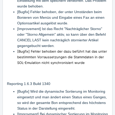
Einstellung mit dem speichern verworfen. Das Problem
wurde behoben.
[Bugfix] Fehler behoben, der unter Umständen beim
Bonieren von Menüs und Eingabe eines Fax an einen
Optionsartikel ausgelöst wurde.
[Improvement] Ist das Recht "Nachträglicher Storno"
oder "Storno Allgemein" aktiv, so kann über den Befehl
CANCEL LAST kein nachträglich stornierter Artikel
gegengebucht werden.
[Bugfix] Fehler behoben der dazu beführt hat das unter
bestimmten Vorraussetzungen die Stammdaten in der
SOL-Emulation nicht synchronisiert wurde
Reporting 1.6.3 Build 1340
[Bugfix] Wird die dynamische Sortierung im Monitoring
eingesetzt und man ändert einen Status eines Ganges,
so wird der gesamte Bon entsprechend des höchstens
Status in der Darstellung eingereiht.
[Improvment] Bei dynamischer Sortierung im Monitoring