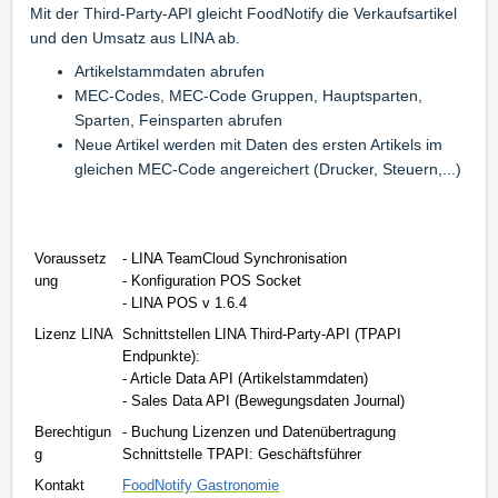
Mit der Third-Party-API gleicht FoodNotify die Verkaufsartikel
und den Umsatz aus LINA ab.
Artikelstammdaten abrufen
MEC-Codes, MEC-Code Gruppen, Hauptsparten,
Sparten, Feinsparten abrufen
Neue Artikel werden mit Daten des ersten Artikels im
gleichen MEC-Code angereichert (Drucker, Steuern,...)
Voraussetz
- LINA TeamCloud Synchronisation
ung
- Konfiguration POS Socket
- LINA POS v 1.6.4
Lizenz LINA
Schnittstellen LINA Third-Party-API (TPAPI
Endpunkte):
- Article Data API (Artikelstammdaten)
- Sales Data API (Bewegungsdaten Journal)
Berechtigun
- Buchung Lizenzen und Datenübertragung
g
Schnittstelle TPAPI: Geschäftsführer
Kontakt
FoodNotify Gastronomie