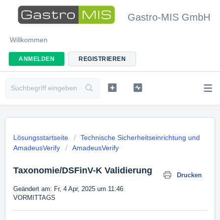
Gastro-MIS GmbH
Willkommen
ANMELDEN
REGISTRIEREN
Lösungsstartseite
Technische Sicherheitseinrichtung und
AmadeusVerify
AmadeusVerify
Taxonomie/DSFinV-K Validierung
Drucken
Geändert am: Fr, 4 Apr, 2025 um 11:46
VORMITTAGS