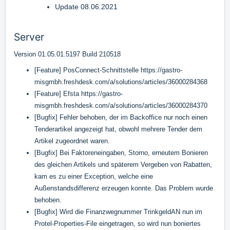
Update 08.06.2021
Server
Version 01.05.01.5197 Build 210518
[Feature] PosConnect-Schnittstelle
https://gastro-
misgmbh.freshdesk.com/a/solutions/articles/36000284368
[Feature] Efsta
https://gastro-
misgmbh.freshdesk.com/a/solutions/articles/36000284370
[Bugfix] Fehler behoben, der im Backoffice nur noch einen
Tenderartikel angezeigt hat, obwohl mehrere Tender dem
Artikel zugeordnet waren.
[Bugfix] Bei Faktoreneingaben, Storno, erneutem Bonieren
des gleichen Artikels und späterem Vergeben von Rabatten,
kam es zu einer Exception, welche eine
Außenstandsdifferenz erzeugen konnte. Das Problem wurde
behoben.
[Bugfix] Wird die Finanzwegnummer TrinkgeldAN nun im
Protel-Properties-File eingetragen, so wird nun boniertes