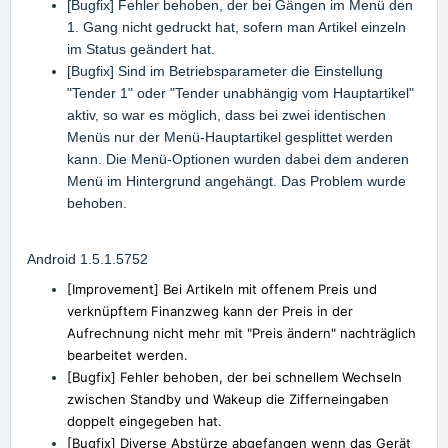
[Bugfix] Fehler behoben, der bei Gängen im Menü den
1. Gang nicht gedruckt hat, sofern man Artikel einzeln
im Status geändert hat.
[Bugfix] Sind im Betriebsparameter die Einstellung
"Tender 1" oder "Tender unabhängig vom Hauptartikel"
aktiv, so war es möglich, dass bei zwei identischen
Menüs nur der Menü-Hauptartikel gesplittet werden
kann. Die Menü-Optionen wurden dabei dem anderen
Menü im Hintergrund angehängt. Das Problem wurde
behoben.
Android 1.5.1.5752
[Improvement] Bei Artikeln mit offenem Preis und
verknüpftem Finanzweg kann der Preis in der
Aufrechnung nicht mehr mit "Preis ändern" nachträglich
bearbeitet werden.
[Bugfix]
Fehler behoben, der bei schnellem Wechseln
zwischen Standby und Wakeup die Zifferneingaben
doppelt eingegeben hat.
[Bugfix] Diverse Abstürze abgefangen wenn das Gerät