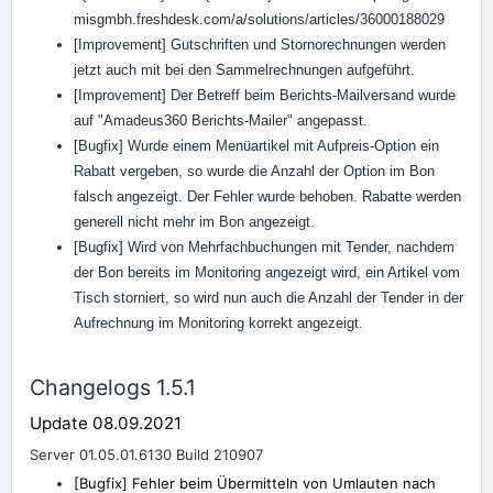
misgmbh.freshdesk.com/a/solutions/articles/36000188029
[Improvement] Gutschriften und Stornorechnungen werden
jetzt auch mit bei den Sammelrechnungen aufgeführt.
[Improvement] Der Betreff beim Berichts-Mailversand wurde
auf "Amadeus360 Berichts-Mailer" angepasst.
[Bugfix] Wurde einem Menüartikel mit Aufpreis-Option ein
Rabatt vergeben, so wurde die Anzahl der Option im Bon
falsch angezeigt. Der Fehler wurde behoben. Rabatte werden
generell nicht mehr im Bon angezeigt.
[Bugfix] Wird von Mehrfachbuchungen mit Tender, nachdem
der Bon bereits im Monitoring angezeigt wird, ein Artikel vom
Tisch storniert, so wird nun auch die Anzahl der Tender in der
Aufrechnung im Monitoring korrekt angezeigt.
Changelogs 1.5.1
Update 08.09.2021
Server 01.05.01.6130 Build 210907
[Bugfix] Fehler beim Übermitteln von Umlauten nach