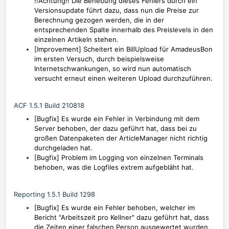
!!Achtung!! Die Behebung dieses Fehlers durch ein
Versionsupdate führt dazu, dass nun die Preise zur
Berechnung gezogen werden, die in der
entsprechenden Spalte innerhalb des Preislevels in den
einzelnen Artikeln stehen.
[Improvement] Scheitert ein BillUpload für AmadeusBon
im ersten Versuch, durch beispielsweise
Internetschwankungen, so wird nun automatisch
versucht erneut einen weiteren Upload durchzuführen.
ACF 1.5.1 Build 210818
[Bugfix] Es wurde ein Fehler in Verbindung mit dem
Server behoben, der dazu geführt hat, dass bei zu
großen Datenpaketen der ArticleManager nicht richtig
durchgeladen hat.
[Bugfix] Problem im Logging von einzelnen Terminals
behoben, was die Logfiles extrem aufgebläht hat.
Reporting 1.5.1 Build 1298
[Bugfix] Es wurde ein Fehler behoben, welcher im
Bericht "Arbeitszeit pro Kellner" dazu geführt hat, dass
die Zeiten einer falschen Person ausgewertet wurden.