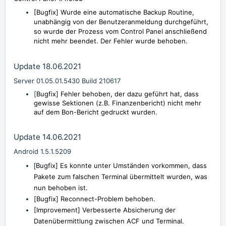
[Bugfix]
Wurde eine automatische Backup Routine,
unabhängig von der Benutzeranmeldung durchgeführt,
so wurde der Prozess vom Control Panel anschließend
nicht mehr beendet. Der Fehler wurde behoben.
Update 18.06.2021
Server 01.05.01.5430 Build 210617
[
Bugfix] Fehler behoben, der dazu geführt hat, dass
gewisse Sektionen (z.B. Finanzenbericht) nicht mehr
auf dem Bon-Bericht gedruckt wurden.
Update 14.06.2021
Android 1.5.1.5209
[
Bugfix] Es konnte unter Umständen vorkommen, dass
Pakete zum falschen Terminal übermittelt wurden, was
nun behoben ist.
[
Bugfix] Reconnect-Problem behoben.
[
Improvement
] Verbesserte Absicherung der
Datenübermittlung zwischen ACF und Terminal.