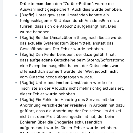
Drückte man dann den "Zurück-Button", wurde die
Auswahl nicht gespeichert. Auch dies wurde behoben.
[Bugfix] Unter gewissen Umständen konnte ein
fehlgeschlagener BillUpload durch AmadeusBon dazu
führen, dass sich die ATouch2 aufgehängt hat. Dies
wurde behoben.
[Bugfix] Bei der Umsatzübermittlung nach Ibelsa wurde
das aktuelle Systemdatum übermittelt, anstatt das
Geschäftsdatum. Der Fehler wurde behoben.
[Bugfix] Den Fehler behoben, der dazu geführt hat,
dass aufgeladene Gutscheine beim Storno/Sofortstorno
eine Exception ausgelöst haben, der Gutschein zwar
offensichtlich storniert wurde, der Wert jedoch nicht
vom Gutscheincode abgezogen wurde.
[Bugfix]
Unter bestimmten Umständen wurde die
Tischliste an der ATouch2 nicht mehr richtig aktualisiert,
dieser Fehler wurde behoben.
[Bugfix] Ein Fehler im Handling des Servers mit der
Anordnung verschiedener Preislevel in Artikeln hat dazu
geführt, dass die Anordnung der Preiselevel im Artikel
nicht mit dem Preis übereingestimmt hat, der beim
Bonieren über die Endgeräte schlussendlich
aufgerechnet wurde. Dieser Fehler wurde behoben.