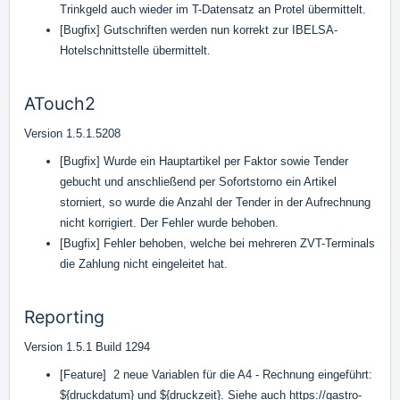
Trinkgeld auch wieder im T-Datensatz an Protel übermittelt.
[Bugfix] Gutschriften werden nun korrekt zur IBELSA-
Hotelschnittstelle übermittelt.
ATouch2
Version 1.5.1.5208
[Bugfix] Wurde ein Hauptartikel per Faktor sowie Tender
gebucht und anschließend per Sofortstorno ein Artikel
storniert, so wurde die Anzahl der Tender in der Aufrechnung
nicht korrigiert. Der Fehler wurde behoben.
[Bugfix] Fehler behoben, welche bei mehreren ZVT-Terminals
die Zahlung nicht eingeleitet hat.
Reporting
Version 1.5.1 Build 1294
[Feature] 2 neue Variablen für die A4 - Rechnung eingeführt:
${druckdatum} und ${druckzeit}. Siehe auch
https://gastro-