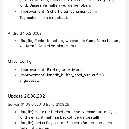
wird. Dieses Verhalten wurde behoben.
[Improvement] Sicherheitsmechanismus im
Tagesabschluss eingebaut.
Android 1.5.2.6089
[Bugfix] Fehler behoben, welche die Gang-Vorschaltung
vor Menü-Artikel verhindert hat.
Mysql Config
[Improvement] Bin-Log deaktiviert.
[Improvement] innodb_buffer_pool_size auf 2G
angepasst.
Update 26.08.2021
Server 01.05.01.6016 Build 210826
[Bugfix] Hat eine Preisebene eine Nummer unter 0, so
wird sie nicht mehr im Backoffice dargestellt.
[Bugfix] Ibelsa Paymaster-Zimmer können nun auch
bebucht werden.