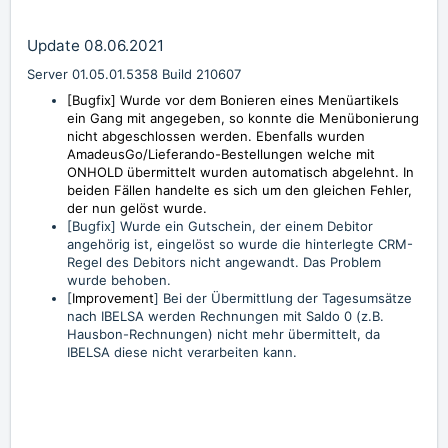
Update 08.06.2021
Server 01.05.01.5358 Build 210607
[Bugfix] Wurde vor dem Bonieren eines Menüartikels
ein Gang mit angegeben, so konnte die Menübonierung
nicht abgeschlossen werden. Ebenfalls wurden
AmadeusGo/Lieferando-Bestellungen welche mit
ONHOLD übermittelt wurden automatisch abgelehnt. In
beiden Fällen handelte es sich um den gleichen Fehler,
der nun gelöst wurde.
[Bugfix] Wurde ein Gutschein, der einem Debitor
angehörig ist, eingelöst so wurde die hinterlegte CRM-
Regel des Debitors nicht angewandt. Das Problem
wurde behoben.
[
Improvement
] Bei der Übermittlung der Tagesumsätze
nach IBELSA werden Rechnungen mit Saldo 0 (z.B.
Hausbon-Rechnungen) nicht mehr übermittelt, da
IBELSA diese nicht verarbeiten kann.