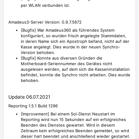
per WLAN verbunden ist.
Amadeus3-Server Version: 0.9.7.5672
[Bugfix] War Amadeus360 als führendes System
konfiguriert, so wurden frisch angelegte Stammdaten,
in deren Name sich ein Apostroph befand, nicht auf der
Kasse angelegt. Dies wurde in der neuen Synchro-
Version behoben.
[Bugfix] Konnte aus diversen Gründen die
Motherboard-Seriennummer des Gerätes nicht
ausgelesen werden, auf dem sich die Kasseninstallation
befindet, konnte die Synchro nicht arbeiten. Dies wurde
behoben.
Update 06.07.2021
Reporting 1.5.1 Build 1296
[Improvement] Bei einem Sol-Dienst Neustart im
Reporting wird nun 15 Sekunden auf ein erfolgreiches
Beenden des Dienstes gewartet. Wird in diesem
Zeitraum kein erfolgreiches Beenden gemeldet, so wird
dieser hart beendet und anschließend wieder gestartet.