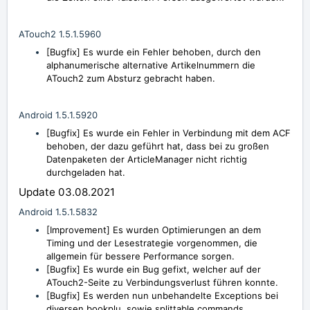
ATouch2 1.5.1.5960
[Bugfix] Es wurde ein Fehler behoben, durch den
alphanumerische alternative Artikelnummern die
ATouch2 zum Absturz gebracht haben.
Android 1.5.1.5920
[Bugfix] Es wurde ein Fehler in Verbindung mit dem ACF
behoben, der dazu geführt hat, dass bei zu großen
Datenpaketen der ArticleManager nicht richtig
durchgeladen hat.
Update 03.08.2021
Android 1.5.1.5832
[Improvement] Es wurden Optimierungen an dem
Timing und der Lesestrategie vorgenommen, die
allgemein für bessere Performance sorgen.
[Bugfix] Es wurde ein Bug gefixt, welcher auf der
ATouch2-Seite zu Verbindungsverlust führen konnte.
[Bugfix] Es werden nun unbehandelte Exceptions bei
diversen bookplu, sowie splittable commands