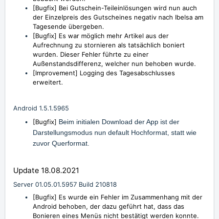
[Bugfix] Bei Gutschein-Teileinlösungen wird nun auch
der Einzelpreis des Gutscheines negativ nach Ibelsa am
Tagesende übergeben.
[Bugfix] Es war möglich mehr Artikel aus der
Aufrechnung zu stornieren als tatsächlich boniert
wurden. Dieser Fehler führte zu einer
Außenstandsdifferenz, welcher nun behoben wurde.
[Improvement] Logging des Tagesabschlusses
erweitert.
Android 1.5.1.5965
[Bugfix]
Beim initialen Download der App ist der
Darstellungsmodus nun default Hochformat, statt wie
zuvor Querformat.
Update 18.08.2021
Server 01.05.01.5957 Build 210818
[Bugfix] Es wurde ein Fehler im Zusammenhang mit der
Android behoben, der dazu geführt hat, dass das
Bonieren eines Menüs nicht bestätigt werden konnte.