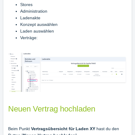
Stores
Administration
Ladenakte
Konzept auswählen
Laden auswählen
Verträge:
Neuen Vertrag hochladen
Beim Punkt
Vertragsübersicht für Laden XY
hast du den