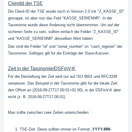
ClientId der TSE
Die Client-ID der TSE wurde noch in Version 2.0 mit "Z_KASSE_ID"
gemappt, ist aber nun das Feld "KASSE_SERIENNR". In der
Taxonomie wurde diese Änderung nicht übernommen. Um auf der
sicheren Seite zu sein, sollten einfach die Felder "Z_KASSE_ID"
und "KASSE_SERIENNR" denselben Wert haben.
Das sind die Felder "id" und "serial_number" im "cash_register" der
Taxonomie. Selbiges gilt für die Einträge der Slave-Kassen.
Zeit in der Taxonomie/DSFinV-K
Für die Darstellung der Zeit wird nur auf ISO 8601 und RFC3339
verwiesen. Das Beispiel in der Taxonomie gibt für die lokale Zeit
den Offset an (2016-09-27T17:00:01+01:00), in der DSFinV-K aber
nicht (z. B. 2016-09-27T17:00:01).
Man sollte zwischen zwei Zeiten unterscheiden:
TSE-Zeit. Diese sollten immer im Format „
YYYY-MM-