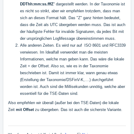
DDThh:mm:ss.fffZ
“ dargestellt werden. In der Taxonomie ist
es nicht so strikt, aber wir empfehlen trotzdem, dass man
sich an dieses Format hält. Das "Z" ganz hinten bedeutet,
dass die Zeit als UTC übergeben werden muss. Das ist auch
der häufigste Fehler für invalide Signaturen, da jedes Bit mit
der ursprünglichen LogMessage übereinstimmen muss.
Alle anderen Zeiten. Es wird nur auf
ISO 8601 und RFC3339
verwiesen. Im Idealfall verwendet man die meisten
Informationen, welche man geben kann. Das wäre die lokale
Zeit + der Offset. Also so, wie es in der Taxonomie
beschrieben ist. Damit ist immer klar, wann genau etwas
(Erstellung der Taxonomie/DSFinV-K,....) durchgeführt
worden ist. Auch sind die Millisekunden unnötig, welche aber
essentiell für die TSE-Daten sind.
Also empfehlen wir überall (außer bei den TSE-Daten) die lokale
Zeit
mit Offset
zu übergeben. Das ist auch die sicherste Variante.