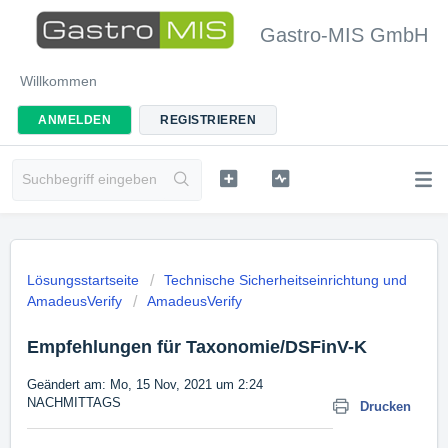
Gastro-MIS GmbH
Willkommen
ANMELDEN
REGISTRIEREN
Lösungsstartseite
Technische Sicherheitseinrichtung und
AmadeusVerify
AmadeusVerify
Empfehlungen für Taxonomie/DSFinV-K
Geändert am: Mo, 15 Nov, 2021 um 2:24
NACHMITTAGS
Drucken