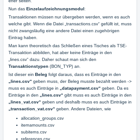
eher selten.
Nun das
Einzelaufzeichnungsmodul
:
Transaktionen müssen nur übergeben werden, wenn es auch
welche gibt. Wenn die Datei „transactions.csv“ gefüllt ist, muss
nicht zwangsläufig eine andere Datei einen zugehörigen
Eintrag haben.
Man kann theoretisch das Schließen eines Tisches als TSE-
Transaktion abbilden, hat aber keine Einträge in den
„lines.csv“ dazu. Daher schaut man sich den
Transaktionstypen
(BON_TYP) an.
Ist dieser ein
Beleg
folgt daraus, dass es Einträge in den
„lines.csv“
geben muss, der Beleg musste bezahlt werden ->
muss es auch Einträge in
„datapayment.csv“
geben. Da es
Einträge in den
„lines.csv“
gibt muss es auch Einträge in den
„lines_vat.csv“
geben und deshalb muss es auch Einträge in
„transaction_vat.csv“
geben. Andere Dateien, wie
allocation_groups.csv
itemamounts.csv
subitems.csv
references.csv