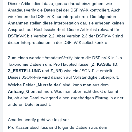
Dieser Artikel dient dazu, genau darauf einzugehen, wie
AmadeusVerify die Daten bei der DSFinV-K kontrolliert. Auch
wir können die DSFinV-K nur interpretieren. Die folgenden
Annahmen stellen diese Interpretation dar, sie erheben keinen
Anspruch auf Rechtssicherheit. Dieser Artikel ist relevant für
DSFinV-K bis Version 2.2. Aber Version 2.3 der DSFinV-K sind
dieser Interpretationen in der DSFinV-K selbst konkre
Zum einen wandelt AmadeusVerify intern die DSFinV-K in 1-n
Taxonomie Dateien um. Pro Hauptschlüssel (
Z_KASSE_ID
,
Z_ERSTELLUNG
und
Z_NR
) wird ein JSON-File erstellt.
Dieses JSON-File wird danach auf Vollständigkeit überprüft.
Welche Felder „
Mussfelder
“ sind, kann man aus dem
Anhang_G
entnehmen. Was man aber nicht direkt erkennt
ist, ob eine Datei zwingend einen zugehörigen Eintrag in einer
anderen Datei braucht.
AmadeusVerify geht wie folgt vor:
Pro Kassenabschluss sind folgende Dateien aus dem