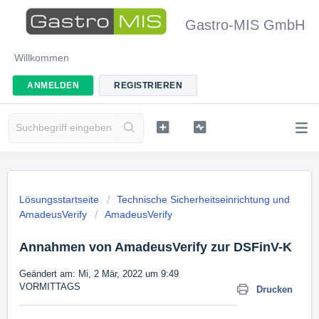
Gastro-MIS GmbH
Willkommen
ANMELDEN
REGISTRIEREN
Lösungsstartseite
Technische Sicherheitseinrichtung und
AmadeusVerify
AmadeusVerify
Annahmen von AmadeusVerify zur DSFinV-K
Geändert am: Mi, 2 Mär, 2022 um 9:49
VORMITTAGS
Drucken