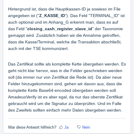
Hintergrund ist, dass die Hauptkassen-ID ja sowieso im File
angegeben ist ("
Z_KASSE_ID
"). Das Feld "TERMINAL_ID" ist
auch optional und im Anhang_G erkennt man, dass es auf
das Feld "
closing_cash_register_slave_id
" der Taxonomie
gemappt wird. Zusätzlich haben wir die Annahme getroffen,
dass die Kasse/Terminal, welche die Transaktion abschließt,
auch mit der TSE kommuniziert.
Das Zertifikat sollte als komplette Kette übergeben werden. Es
geht nicht klar hervor, was in die Felder geschrieben werden
soll (da immer nur von Zertifikat die Rede ist). Da aber neue
Felder hinzugekommen sind, gehen wir davon aus, dass die
komplette Kette Base64-encoded übergeben werden soll.
AmadeusVerify ist es aber egal, da nur das oberste Zertifikat
gebraucht wird um die Signatur zu überprüfen. Und im Falle
des Zweifels sollten einfach mehr Daten übergeben werden.
War diese Antwort hilfreich?
Ja
Nein