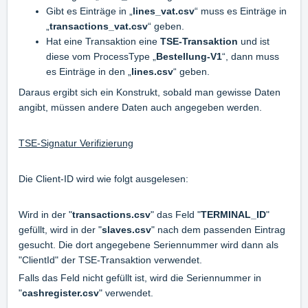
Gibt es Einträge in „
lines_vat.csv
“ muss es Einträge in
„
transactions_vat.csv
“ geben.
Hat eine Transaktion eine
TSE-Transaktion
und ist
diese vom ProcessType „
Bestellung-V1
“, dann muss
es Einträge in den „
lines.csv
“ geben.
Daraus ergibt sich ein Konstrukt, sobald man gewisse Daten
angibt, müssen andere Daten auch angegeben werden.
TSE-Signatur Verifizierung
Die Client-ID wird wie folgt ausgelesen:
Wird in der "
transactions.csv
" das Feld "
TERMINAL_ID
"
gefüllt, wird in der "
slaves.csv
" nach dem passenden Eintrag
gesucht. Die dort angegebene Seriennummer wird dann als
"ClientId" der TSE-Transaktion verwendet.
Falls das Feld nicht gefüllt ist, wird die Seriennummer in
"
cashregister.csv
" verwendet.