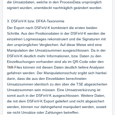
die Umsatzdaten, welche in den ProcessData ursprünglich
signiert wurden, unentdeckt nachträglich geändert wurden.
3. DSFinV-K bzw. DFKA-Taxonomie
Der Export nach DSFinV-K kombiniert die ersten beiden
Schritte. Aus den Positionsdaten in der DSFinV-K werden die
einzelnen Logmessages rekonstruiert und die Signaturen mit
den ursprünglichen Vergleichen. Auf diese Weise wird eine
Manipulation der Umsatzsummen ausgeschlossen. Da in der
DSFinV-K deutlich mehr Informationen, bzw. Daten zu den
Einzelbuchungen vorhanden sind als im QR-Code oder den
TAR
-Files können mit diesen Daten deutlich tiefere Analysen
gefahren werden. Der Manipulationsschutz ergibt sich hierbei
darin, dass die aus den Einzeldaten berechneten
Umsatzsummen identisch zu den über die TSE abgesicherten
Umsatzsummen sein müssen. Eine Umsatzverkürzung ist
somit auch in der DSFinV-K ausgeschlossen. Weitere Daten,
die mit dem DSFinV-K Export geliefert und nicht abgesichert
werden, können nur dahingehend manipuliert werden, soweit
sie nicht Umsätze oder Zahlungen betreffen.