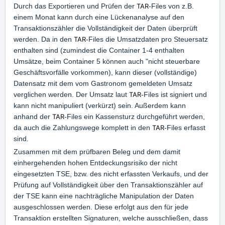
Durch das Exportieren und Prüfen der
TAR
-Files von z.B.
einem Monat kann durch eine Lückenanalyse auf den
Transaktionszähler die Vollständigkeit der Daten überprüft
werden. Da in den
TAR
-Files die Umsatzdaten pro Steuersatz
enthalten sind (zumindest die Container 1-4 enthalten
Umsätze, beim Container 5 können auch "nicht steuerbare
Geschäftsvorfälle vorkommen), kann dieser (vollständige)
Datensatz mit dem vom Gastronom gemeldeten Umsatz
verglichen werden. Der Umsatz laut
TAR
-Files ist signiert und
kann nicht manipuliert (verkürzt) sein. Außerdem kann
anhand der
TAR
-Files ein Kassensturz durchgeführt werden,
da auch die Zahlungswege komplett in den
TAR
-Files erfasst
sind.
Zusammen mit dem prüfbaren Beleg und dem damit
einhergehenden hohen Entdeckungsrisiko der nicht
eingesetzten TSE, bzw. des nicht erfassten Verkaufs, und der
Prüfung auf Vollständigkeit über den Transaktionszähler auf
der TSE kann eine nachträgliche Manipulation der Daten
ausgeschlossen werden. Diese erfolgt aus den für jede
Transaktion erstellten Signaturen, welche ausschließen, dass