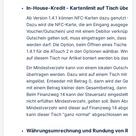
In-House-Kredit - Kartenlimit auf Tisch übert
Ab Version 1.4.1 können NFC-Karten dazu genutzt werde
Dazu wird die NFC-Karte, die am Eingang ausgegeben w
Voucher/Gutschein) und mit einem Debitor verknüpft. 
Gutschein gelten soll, muss eingetragen sein, dass de
werden darf. Die Option, beim Öffnen eines Tische über
1.4.1 für die ATouch 2 in den Optionen wählbar. Wird ei
auf diesem Tisch nur Artikel boniert werden bis das Lim
Ein Mindestverzehr kann von einem lokalen Gutschein 
übertragen werden. Dazu wird auf einem Tisch mit Sald
eingelöst. Entweder mit Betrag 0, dann wird der Ges
mit einem Betrag kleiner dem Gesamtbetrag, dann wir
Beim Finanzweg 14 kann der Steuersatz eingestellt we
nicht erfüllten Mindestverzehr, gelten soll. Beim Absc
Mindestverzehr wird dieser auf Finanzweg 14 abgeschl
kann dieser Tisch "ganz normal" abgeschlossen werde
Währungsumrechnung und Rundung von Rec