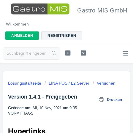
Gastro-MIS GmbH
Willkommen
ANMELDEN
REGISTRIEREN
Lösungsstartseite
LINA POS / L2 Server
Versionen
Version 1.4.1 - Freigegeben
Drucken
Geändert am: Mi, 10 Nov, 2021 um 9:05
VORMITTAGS
Hyperlinks