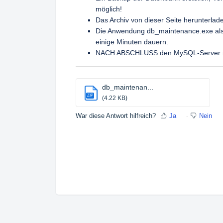
möglich!
Das Archiv von dieser Seite herunterla
Die Anwendung db_maintenance.exe als 
einige Minuten dauern.
NACH ABSCHLUSS den MySQL-Server n
db_maintenan...
ZIP
(4.22 KB)
War diese Antwort hilfreich?
Ja
Nein