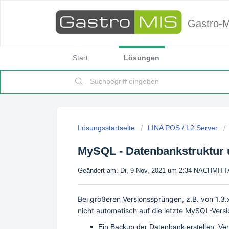
Gastro-
Start
Lösungen
Lösungsstartseite
LINA POS / L2 Server
MySQL - Datenbankstruktur 
Geändert am: Di, 9 Nov, 2021 um 2:34 NACHMIT
Bei größeren Versionssprüngen, z.B. von 1.3.
nicht automatisch auf die letzte MySQL-Versio
Ein Backup der Datenbank erstellen, Ve