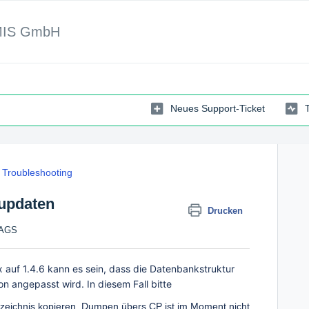
MIS GmbH
Neues Support-Ticket
Troubleshooting
updaten
Drucken
TAGS
x auf 1.4.6 kann es sein, dass die Datenbankstruktur
n angepasst wird. In diesem Fall bitte
rzeichnis kopieren. Dumpen übers CP ist im Moment nicht