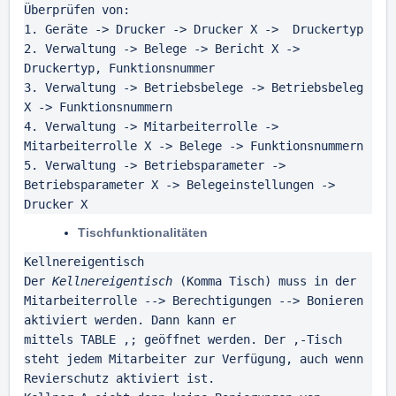
Überprüfen von:

1. Geräte -> Drucker -> Drucker X ->  Druckertyp

2. Verwaltung -> Belege -> Bericht X -> 
Druckertyp, Funktionsnummer

3. Verwaltung -> Betriebsbelege -> Betriebsbeleg 
X -> Funktionsnummern

4. Verwaltung -> Mitarbeiterrolle -> 
Mitarbeiterrolle X -> Belege -> Funktionsnummern

5. Verwaltung -> Betriebsparameter -> 
Betriebsparameter X -> Belegeinstellungen -> 
Drucker X
Tischfunktionalitäten
Kellnereigentisch

Der 
Kellnereigentisch
 (Komma Tisch) muss in der 
Mitarbeiterrolle --> Berechtigungen --> Bonieren 
aktiviert werden. Dann kann er

mittels TABLE ,; geöffnet werden. Der ,-Tisch 
steht jedem Mitarbeiter zur Verfügung, auch wenn 
Revierschutz aktiviert ist.
