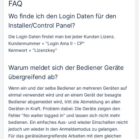
FAQ
Wo finde ich den Login Daten für den
Installer/Control Panel?
Die Login Daten findet man bei jeder Kunden Lizenz.
Kundennummer = "Login Ama II - CP"
Kennwort = "Lizenzkey"
Warum meldet sich der Bediener Geräte
übergreifend ab?
Wenn ein und der selbe Bediener an mehreren Geräten auf
einmal verwendet wird und an einem Gerät der besagte
Bediener abgemeldet wird, tritt die Abmeldung an allen
Geräten in Kraft. Problem dabei: Die Geräte zeigen den
Fehler "No waiter logged in" und lassen sich nicht mehr
bedienen. Ein einfaches Aus- und wieder Einschalten reicht
jedoch um wieder in den Anmeldemodus zu gelangen.
Für das geräteübergreifende Arbeiten mit dem gleichen