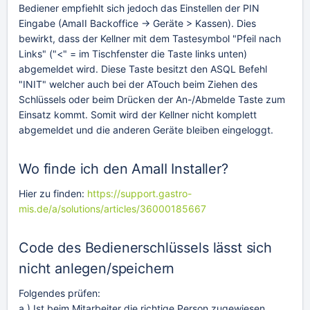
Bediener empfiehlt sich jedoch das Einstellen der PIN
Eingabe (AmaII Backoffice -> Geräte > Kassen). Dies
bewirkt, dass der Kellner mit dem Tastesymbol "Pfeil nach
Links" ("<" = im Tischfenster die Taste links unten)
abgemeldet wird. Diese Taste besitzt den ASQL Befehl
"INIT" welcher auch bei der ATouch beim Ziehen des
Schlüssels oder beim Drücken der An-/Abmelde Taste zum
Einsatz kommt. Somit wird der Kellner nicht komplett
abgemeldet und die anderen Geräte bleiben eingeloggt.
Wo finde ich den AmaII Installer?
Hier zu finden:
https://support.gastro-
mis.de/a/solutions/articles/36000185667
Code des Bedienerschlüssels lässt sich
nicht anlegen/speichern
Folgendes prüfen:
a.) Ist beim Mitarbeiter die richtige Person zugewiesen