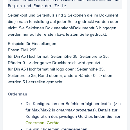
Beginn und Ende der Zeile
Seitenkopf und Seitenfuß sind 2 Sektionen die im Dokument
die je nach Einstellung auf jeder Seite gedruckt werden oder
nicht. Sie Sektionen Dokumentkopf/Dokumentfuß hingegen
werden nur auf der ersten bzw. letzten Seite gedruckt.
Beispiele für Einstellungen:
Epson TMU295
für Din A5 Hochformat: Seitenhöhe 35, Seitenbreite 35,
Ränder 0 --> der ganze Druckbereich wird genutzt
für Din A5 Hochformat mit logo oben: Seitenhöhe 35,
Seitenbreite 35, Rand oben 5, andere Ränder 0 --> oben
werden 5 Leerzeilen gemacht
Orderman
Die Konfiguration der Befehle erfolgt per textfile (z.b.
für Max/Max2 in
omanmax.properties
). Details zur
Konfiguration des jeweiligen Gerätes finden Sie hier:
Orderman_Geräte
Die von Orderman vorgegebenen