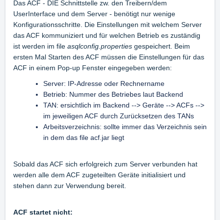
Das ACF - DIE Schnittstelle zw. den Treibern/dem
UserInterface und dem Server - benötigt nur wenige
Konfigurationsschritte. Die Einstellungen mit welchem Server
das ACF kommuniziert und für welchen Betrieb es zuständig
ist werden im file
asqlconfig.properties
gespeichert. Beim
ersten Mal Starten des ACF müssen die Einstellungen für das
ACF in einem Pop-up Fenster eingegeben werden:
Server: IP-Adresse oder Rechnername
Betrieb: Nummer des Betriebes laut Backend
TAN: ersichtlich im Backend --> Geräte --> ACFs -->
im jeweiligen ACF durch Zurücksetzen des TANs
Arbeitsverzeichnis: sollte immer das Verzeichnis sein
in dem das file acf.jar liegt
Sobald das ACF sich erfolgreich zum Server verbunden hat
werden alle dem ACF zugeteilten Geräte initialisiert und
stehen dann zur Verwendung bereit.
ACF startet nicht: