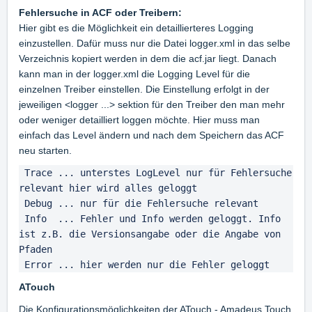
Fehlersuche in ACF oder Treibern:
Hier gibt es die Möglichkeit ein detaillierteres Logging
einzustellen. Dafür muss nur die Datei logger.xml in das selbe
Verzeichnis kopiert werden in dem die acf.jar liegt. Danach
kann man in der logger.xml die Logging Level für die
einzelnen Treiber einstellen. Die Einstellung erfolgt in der
jeweiligen <logger ...> sektion für den Treiber den man mehr
oder weniger detailliert loggen möchte. Hier muss man
einfach das Level ändern und nach dem Speichern das ACF
neu starten.
 Trace ... unterstes LogLevel nur für Fehlersuche 
relevant hier wird alles geloggt

 Debug ... nur für die Fehlersuche relevant

 Info  ... Fehler und Info werden geloggt. Info 
ist z.B. die Versionsangabe oder die Angabe von 
Pfaden

 Error ... hier werden nur die Fehler geloggt
ATouch
Die Konfigurationsmöglichkeiten der ATouch - Amadeus Touch