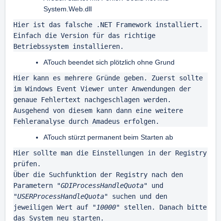
System.Web.dll
Hier ist das falsche .NET Framework installiert. 
Einfach die Version für das richtige 
Betriebssystem installieren.
ATouch beendet sich plötzlich ohne Grund
Hier kann es mehrere Gründe geben. Zuerst sollte 
im Windows Event Viewer unter Anwendungen der 
genaue Fehlertext nachgeschlagen werden.

Ausgehend von diesem kann dann eine weitere 
Fehleranalyse durch Amadeus erfolgen.
ATouch stürzt permanent beim Starten ab
Hier sollte man die Einstellungen in der Registry 
prüfen. 

Über die Suchfunktion der Registry nach den 
Parametern "
GDIProcessHandleQuota
" und 
"
USERProcessHandleQuota
" suchen und den 
jeweiligen Wert auf "
10000
" stellen. Danach bitte 
das System neu starten.