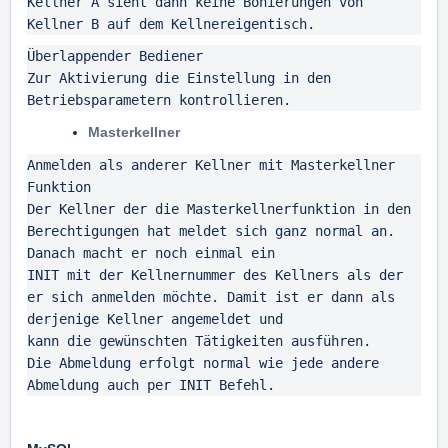
Kellner A sieht dann keine Bonierungen von 
Kellner B auf dem Kellnereigentisch.
Überlappender Bediener

Zur Aktivierung die Einstellung in den 
Betriebsparametern kontrollieren.
Masterkellner
Anmelden als anderer Kellner mit Masterkellner 
Funktion

Der Kellner der die Masterkellnerfunktion in den 
Berechtigungen hat meldet sich ganz normal an. 
Danach macht er noch einmal ein

INIT mit der Kellnernummer des Kellners als der 
er sich anmelden möchte. Damit ist er dann als 
derjenige Kellner angemeldet und

kann die gewünschten Tätigkeiten ausführen.

Die Abmeldung erfolgt normal wie jede andere 
Abmeldung auch per INIT Befehl.