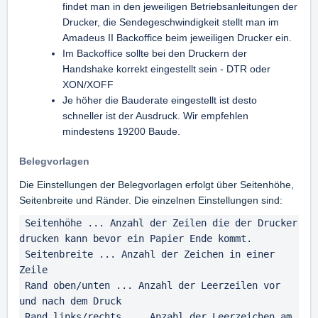
findet man in den jeweiligen Betriebsanleitungen der
Drucker, die Sendegeschwindigkeit stellt man im
Amadeus II Backoffice beim jeweiligen Drucker ein.
Im Backoffice sollte bei den Druckern der
Handshake korrekt eingestellt sein - DTR oder
XON/XOFF
Je höher die Bauderate eingestellt ist desto
schneller ist der Ausdruck. Wir empfehlen
mindestens 19200 Baude.
Belegvorlagen
Die Einstellungen der Belegvorlagen erfolgt über Seitenhöhe,
Seitenbreite und Ränder. Die einzelnen Einstellungen sind:
 Seitenhöhe ... Anzahl der Zeilen die der Drucker 
drucken kann bevor ein Papier Ende kommt.

 Seitenbreite ... Anzahl der Zeichen in einer 
Zeile

 Rand oben/unten ... Anzahl der Leerzeilen vor 
und nach dem Druck

 Rand links/rechts ... Anzahl der Leerzeichen am 