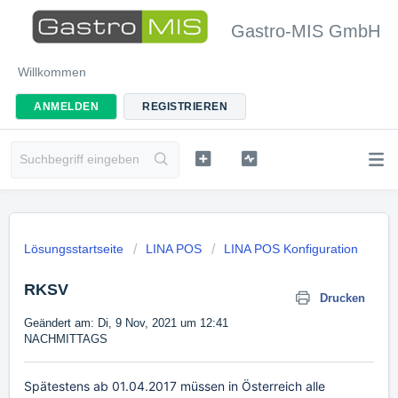
Gastro-MIS GmbH
Willkommen
ANMELDEN
REGISTRIEREN
Lösungsstartseite
LINA POS
LINA POS Konfiguration
RKSV
Drucken
Geändert am: Di, 9 Nov, 2021 um 12:41
NACHMITTAGS
Spätestens ab 01.04.2017 müssen in Österreich alle